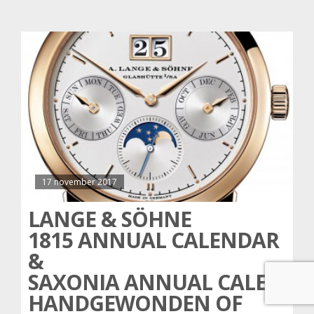
17 november 2017
LANGE & SÖHNE
1815 ANNUAL CALENDAR
&
SAXONIA ANNUAL CALENDA
HANDGEWONDEN OF