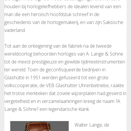
houden bij horlogeliefhebbers de idealen levend van een
man die een heroïsch hoofdstuk schreef in de
geschiedenis van de horlogemakerij, en van zijn Saksische
vaderland.
Tot aan de onteigening van de fabriek na de tweede
wereldoorlog behoorden horloges van A. Lange & Söhne
tot de meest prestigieuze en gewilde tijdmeetinstrumenten
ter wereld. Toen de geconfisqueerde bedrijven in
Glashütte in 1951 werden gefuseerd tot een grote
volkscoöperatie, de VEB Glashütter Uhrenbetriebe, raakte
het trotse merkteken dat zovele wijzerplaten had gesierd in
vergetelheid en in verzamelaarkringen kreeg de naam ?A.
Lange & Söhne? een legendarische klank.
Walter Lange, de