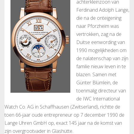
achterkleinzoon van
Ferdinand Adolph Lange,
die na de onteigening
naar Pforzheim was
vertrokken, zag na de
Duitse eenwording van
1990 mogelijkheden om
de nalatenschap van zijn
familie nieuw leven in te
blazen. Samen met
Günter Blümlein, de
toenmalig directeur van
de IWC International
Watch Co. AG in Schaffhausen (Zwitserland), richtte de
toen 66-jaar oude entrepreneur op 7 december 1990 de
Lange Uhren GmbH op, exact 145 jaar na de komst van
zijn overgrootvader in Glashütte.