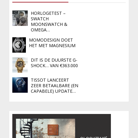
HORLOGETEST –
SWATCH
MOONSWATCH &
OMEGA…
MOMODESIGN DOET
HET MET MAGNESIUM
DIT IS DE DUURSTE G-
SHOCK… VAN €363.000
TISSOT LANCEERT
ZEER BETAALBARE (EN
CAPABELE) UPDATE…