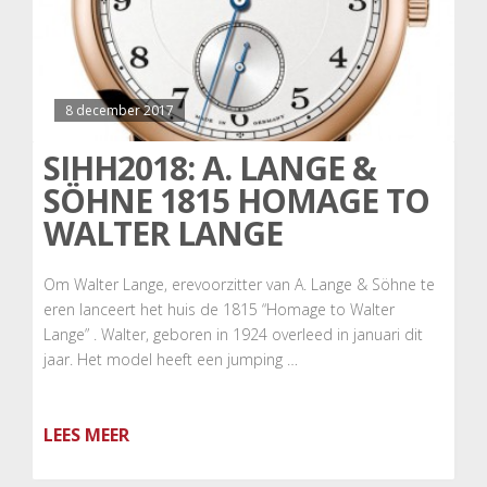
8 december 2017
SIHH2018: A. LANGE &
SÖHNE 1815 HOMAGE TO
WALTER LANGE
Om Walter Lange, erevoorzitter van A. Lange & Söhne te
eren lanceert het huis de 1815 “Homage to Walter
Lange” . Walter, geboren in 1924 overleed in januari dit
jaar. Het model heeft een jumping …
LEES MEER