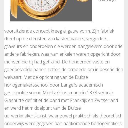
vooruitziende concept kreeg al gauw vorm. Zijn fabriek
dreef op de diensten van kastenmakers, vergulders,
graveurs en onderdelen die werden aangeleverd door drie
andere fabrieken, waarvan enkelen waren opgericht door
mensen die hij had getraind. De honderden vaste en
goedbetaalde banen zetten de armoede om in bescheiden
welvaart. Met de oprichting van de Duitse
horlogemakersschool door Lange?s academisch
geschoolde vriend Moritz Grossmann in 1878 verbrak
Glashütte definitief de band met Frankrijk en Zwitserland
en werd het middelpunt van de Duitse
uurwerkmakerskunst, waar zowel praktisch als theoretisch
onderwijs werd gegeven aan aankomende horlogemakers.