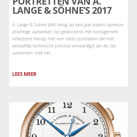
PORTRETTEN VAN A.
LANGE & SÖHNE’S 2017
A. Lange & Söhne blikt terug op een jaar waarin opnieuw
prachtige uurwerken zijn gelanceerd. Het horlogemerk
reflecteert hierop met een reeks portretten die met
eenzelfde technische precisie vervaardigd zijn als zijn
uurwerken: met het …
LEES MEER