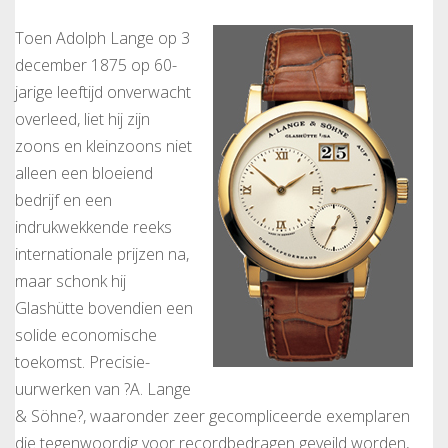
Toen Adolph Lange op 3
december 1875 op 60-
jarige leeftijd onverwacht
overleed, liet hij zijn
zoons en kleinzoons niet
alleen een bloeiend
bedrijf en een
indrukwekkende reeks
internationale prijzen na,
maar schonk hij
Glashütte bovendien een
solide economische
toekomst. Precisie-
uurwerken van ?A. Lange
& Söhne?, waaronder zeer gecompliceerde exemplaren
die tegenwoordig voor recordbedragen geveild worden,