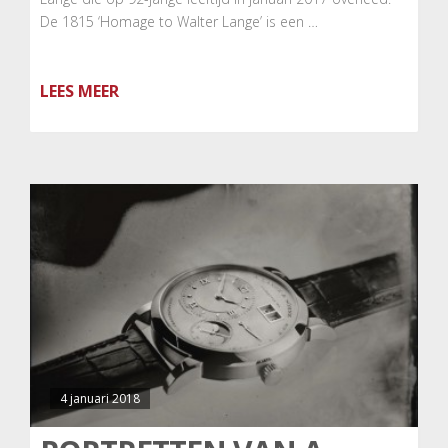
De 1815 ‘Homage to Walter Lange’ is een …
LEES MEER
4 januari 2018