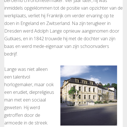
beroemd chronometermaker. Vier jaar later, hij was
inmiddels opgeklommen tot de positie van opzichter van de
werkplaats, verliet hij Frankrijk om verder ervaring op te
doen in Engeland en Zwitserland. Na zijn terugkeer in
Dresden werd Adolph Lange opnieuw aangenomen door
Gutkaes, en in 1842 trouwde hij met de dochter van zijn
baas en werd mede-eigenaar van zijn schoonvaders
bedrijf.
Lange was niet alleen
een talentvol
horlogemaker, maar ook
een erudiet, diepreligieus
man met een sociaal
geweten. Hij werd
getroffen door de
armoede in de streek.