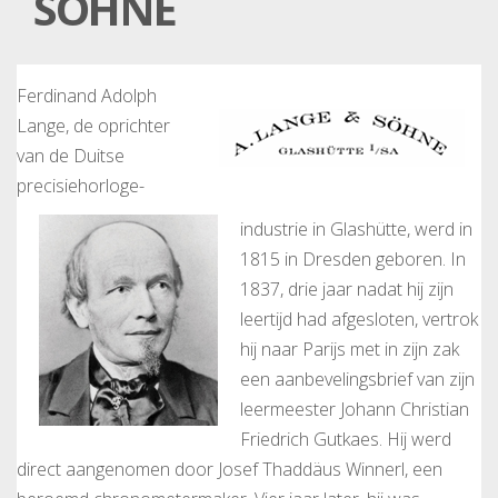
SÖHNE
Ferdinand Adolph
Lange, de oprichter
van de Duitse
precisiehorloge-
industrie in Glashütte, werd in
1815 in Dresden geboren. In
1837, drie jaar nadat hij zijn
leertijd had afgesloten, vertrok
hij naar Parijs met in zijn zak
een aanbevelingsbrief van zijn
leermeester Johann Christian
Friedrich Gutkaes. Hij werd
direct aangenomen door Josef Thaddäus Winnerl, een