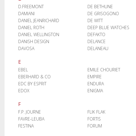
D.FREEMONT
DE BETHUNE
DAMIANI
DE GRISOGONO
DANIEL JEANRICHARD
DE WITT
DANIEL ROTH
DEEP BLUE WATCHES
DANIEL WELLINGTON
DEFAKTO
DANISH DESIGN
DELANCE
DAVOSA
DELANEAU
E
EBEL
EMILE CHOURIET
EBERHARD & CO
EMPIRE
EDC BY ESPRIT
ENDURA
EDOX
ENIGMA
F
F.P. JOURNE
FLIK FLAK
FAVRE-LEUBA
FORTIS
FESTINA
FORUM