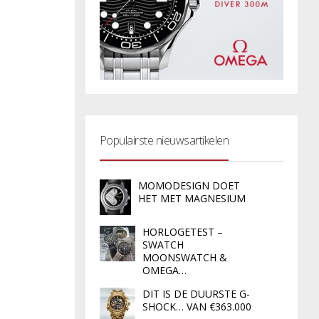
Populairste nieuwsartikelen
MOMODESIGN DOET
HET MET MAGNESIUM
HORLOGETEST –
SWATCH
MOONSWATCH &
OMEGA…
DIT IS DE DUURSTE G-
SHOCK… VAN €363.000