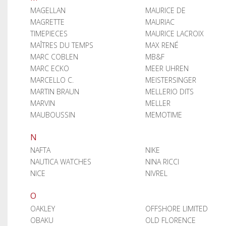
MAGELLAN
MAURICE DE
MAGRETTE
MAURIAC
TIMEPIECES
MAURICE LACROIX
MAÎTRES DU TEMPS
MAX RENÉ
MARC COBLEN
MB&F
MARC ECKO
MEER UHREN
MARCELLO C.
MEISTERSINGER
MARTIN BRAUN
MELLERIO DITS
MARVIN
MELLER
MAUBOUSSIN
MEMOTIME
N
NAFTA
NIKE
NAUTICA WATCHES
NINA RICCI
NICE
NIVREL
O
OAKLEY
OFFSHORE LIMITED
OBAKU
OLD FLORENCE