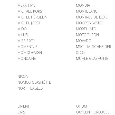
MEXX TIME
MONDIA
MICHAEL KORS
MONTBLANC
MICHEL HERBELIN
MONTRES DE LUXE
MICHEL JORDI
MOOREN WATCH
MIDO
MORELLATO
MILUS
MOTOCHRON
MISS SIXTY
MOVADO
MOMENTUS
MSC – M. SCHNEIDER
MOMODESIGN
& CO.
MONDAINE
MÜHLE GLASHÜTTE
NIXON
NOMOS GLASHÜTTE
NORTH EAGLES
ORIENT
OTIUM
ORIS
OXYGEN HORLOGES