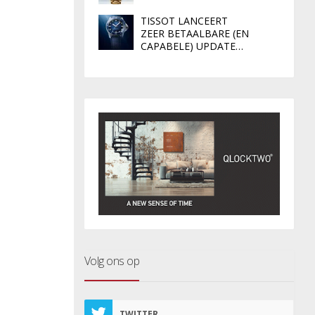
TISSOT LANCEERT
ZEER BETAALBARE (EN
CAPABELE) UPDATE…
Volg ons op
TWITTER