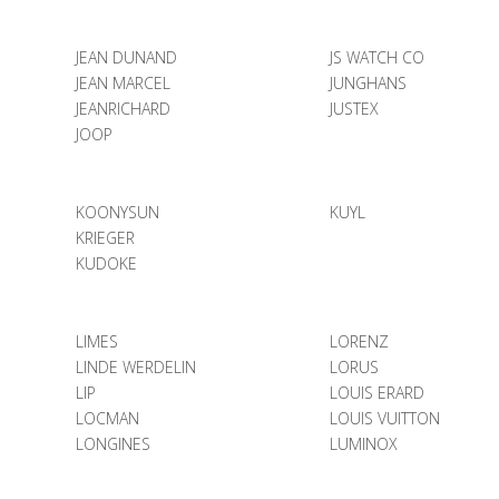
JEAN DUNAND
JS WATCH CO
JEAN MARCEL
JUNGHANS
JEANRICHARD
JUSTEX
JOOP
KOONYSUN
KUYL
KRIEGER
KUDOKE
LIMES
LORENZ
LINDE WERDELIN
LORUS
LIP
LOUIS ERARD
LOCMAN
LOUIS VUITTON
LONGINES
LUMINOX