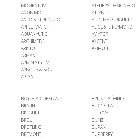
MOMENTUM
ATELIERS DEMONACO
ANONIMO
ATLANTIC
ANTOINE PREZIUSO
AUDEMARS PIGUET
APPLE IWATCH
AUGUSTE REYMOND
AQUANAUTIC
AVIATOR
ARCHIMEDE
AXCENT
ARISTO
AZIMUTH
ARMANI
ARMIN STROM
ARNOLD & SON
ARTYA
BOYLE & COPELAND
BRUNO SÖHNLE
BRAUN
BUCCELLATI
BREGUET
BULOVA
BREIL
BUNZ
BREITLING
BURAN
BREMONT
BURBERRY