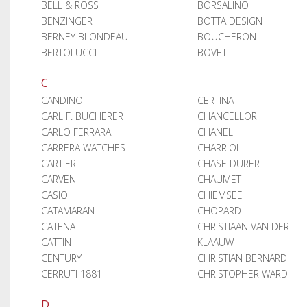
BELL & ROSS
BORSALINO
BENZINGER
BOTTA DESIGN
BERNEY BLONDEAU
BOUCHERON
BERTOLUCCI
BOVET
C
CANDINO
CERTINA
CARL F. BUCHERER
CHANCELLOR
CARLO FERRARA
CHANEL
CARRERA WATCHES
CHARRIOL
CARTIER
CHASE DURER
CARVEN
CHAUMET
CASIO
CHIEMSEE
CATAMARAN
CHOPARD
CATENA
CHRISTIAAN VAN DER
CATTIN
KLAAUW
CENTURY
CHRISTIAN BERNARD
CERRUTI 1881
CHRISTOPHER WARD
D