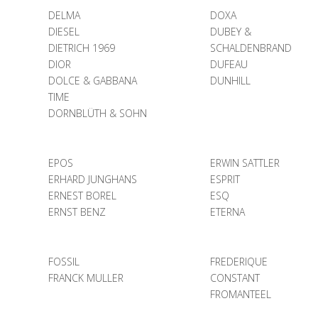
DELMA
DOXA
DIESEL
DUBEY &
DIETRICH 1969
SCHALDENBRAND
DIOR
DUFEAU
DOLCE & GABBANA
DUNHILL
TIME
DORNBLÜTH & SOHN
EPOS
ERWIN SATTLER
ERHARD JUNGHANS
ESPRIT
ERNEST BOREL
ESQ
ERNST BENZ
ETERNA
FOSSIL
FREDERIQUE
FRANCK MULLER
CONSTANT
FROMANTEEL