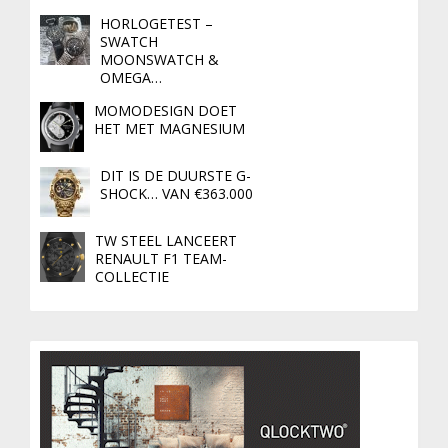
HORLOGETEST –
SWATCH
MOONSWATCH &
OMEGA…
MOMODESIGN DOET
HET MET MAGNESIUM
DIT IS DE DUURSTE G-
SHOCK… VAN €363.000
TW STEEL LANCEERT
RENAULT F1 TEAM-
COLLECTIE