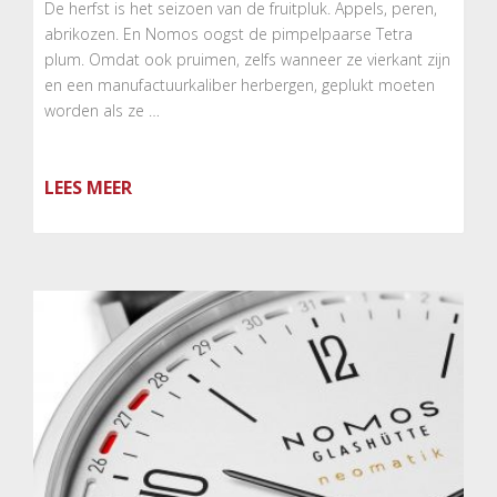
De herfst is het seizoen van de fruitpluk. Appels, peren,
abrikozen. En Nomos oogst de pimpelpaarse Tetra
plum. Omdat ook pruimen, zelfs wanneer ze vierkant zijn
en een manufactuurkaliber herbergen, geplukt moeten
worden als ze …
LEES MEER