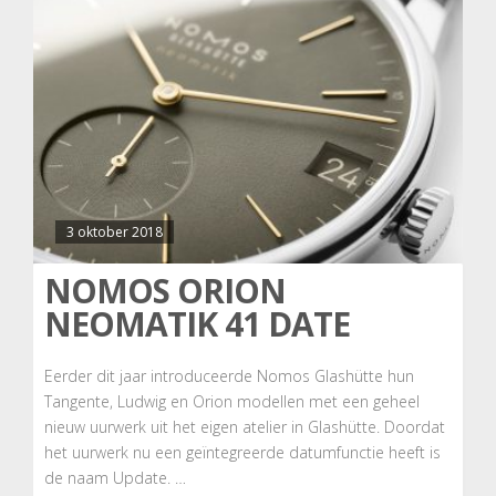
3 oktober 2018
NOMOS ORION
NEOMATIK 41 DATE
Eerder dit jaar introduceerde Nomos Glashütte hun
Tangente, Ludwig en Orion modellen met een geheel
nieuw uurwerk uit het eigen atelier in Glashütte. Doordat
het uurwerk nu een geïntegreerde datumfunctie heeft is
de naam Update. …