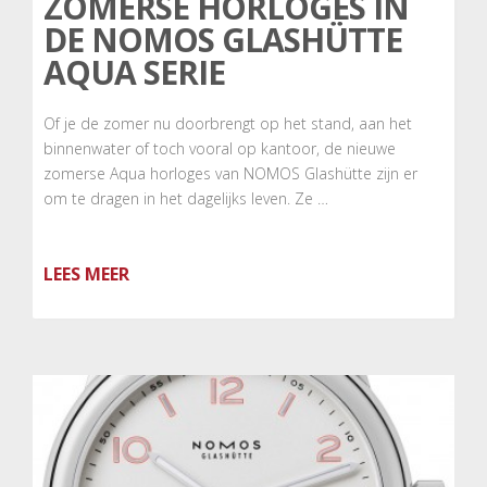
ZOMERSE HORLOGES IN
DE NOMOS GLASHÜTTE
AQUA SERIE
Of je de zomer nu doorbrengt op het stand, aan het
binnenwater of toch vooral op kantoor, de nieuwe
zomerse Aqua horloges van NOMOS Glashütte zijn er
om te dragen in het dagelijks leven. Ze …
LEES MEER