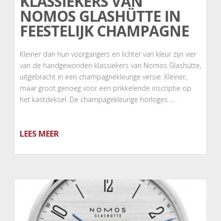
KLASSIEKERS VAN
NOMOS GLASHÜTTE IN
FEESTELIJK CHAMPAGNE
Kleiner dan hun voorgangers en lichter van kleur zijn vier
van de handgewonden klassiekers van Nomos Glashütte,
uitgebracht in een champagnekleurige versie. Kleiner,
maar groot genoeg voor een prikkelende inscriptie op
het kastdeksel. De champagekleurige horloges …
LEES MEER