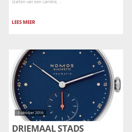
starten van een carrière, …
LEES MEER
5 oktober 2016
DRIEMAAL STADS