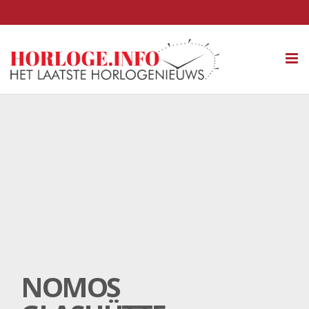
Tog
nav
NOMOS