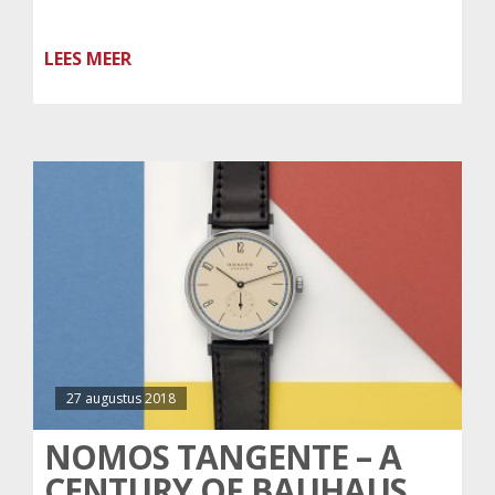
LEES MEER
27 augustus 2018
NOMOS TANGENTE – A
CENTURY OF BAUHAUS