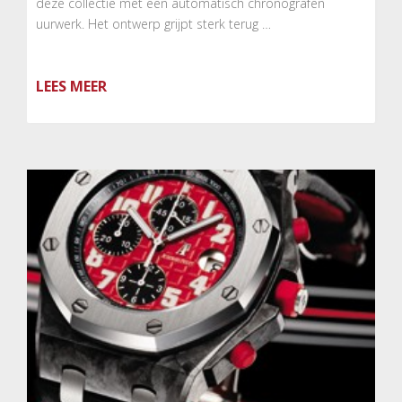
deze collectie met een automatisch chronografen
uurwerk. Het ontwerp grijpt sterk terug …
LEES MEER