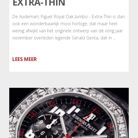
EXTRA-THIN
De Audemars Piguet Royal Oak Jumbo - Extra-Thin is dan
ook een wonderbaarlijk mooi horloge, dat maar heel
weinig afwijkt van het originele ontwerp van de vorig jaar
november overleden legende Gérald Genta, dat in …
LEES MEER