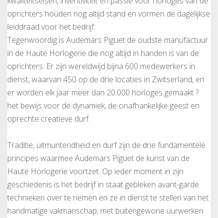
kwaliteitseisen, inventiviteit en passie voor horloges van de
oprichters houden nog altijd stand en vormen de dagelijkse
leiddraad voor het bedrijf.
Tegenwoordig is Audemars Piguet de oudste manufactuur
in de Haute Horlogerie die nog altijd in handen is van de
oprichters. Er zijn wereldwijd bijna 600 medewerkers in
dienst, waarvan 450 op de drie locaties in Zwitserland, en
er worden elk jaar meer dan 20.000 horloges gemaakt ?
het bewijs voor de dynamiek, de onafhankelijke geest en
oprechte creatieve durf.
Traditie, uitmuntendheid en durf zijn de drie fundamentele
principes waarmee Audemars Piguet de kunst van de
Haute Horlogerie voortzet. Op ieder moment in zijn
geschiedenis is het bedrijf in staat gebleken avant-garde
technieken over te nemen en ze in dienst te stellen van het
handmatige vakmanschap, met buitengewone uurwerken