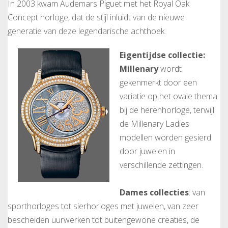
In 2003 kwam Audemars Piguet met het Royal Oak
Concept horloge, dat de stijl inluidt van de nieuwe
generatie van deze legendarische achthoek.
Eigentijdse collectie:
Millenary
wordt
gekenmerkt door een
variatie op het ovale thema
bij de herenhorloge, terwijl
de Millenary Ladies
modellen worden gesierd
door juwelen in
verschillende zettingen.
Dames collecties
: van
sporthorloges tot sierhorloges met juwelen, van zeer
bescheiden uurwerken tot buitengewone creaties, de