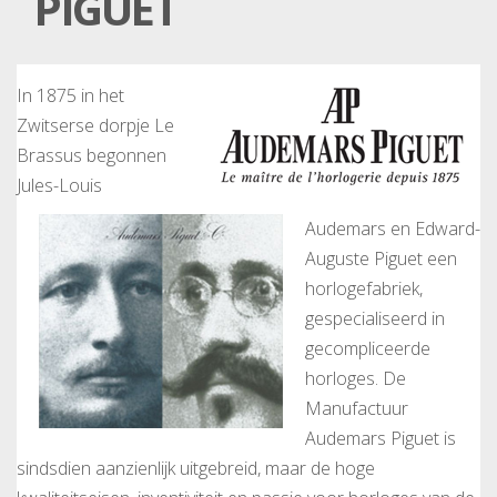
PIGUET
In 1875 in het
Zwitserse dorpje Le
Brassus begonnen
Jules-Louis
Audemars en Edward-
Auguste Piguet een
horlogefabriek,
gespecialiseerd in
gecompliceerde
horloges. De
Manufactuur
Audemars Piguet is
sindsdien aanzienlijk uitgebreid, maar de hoge