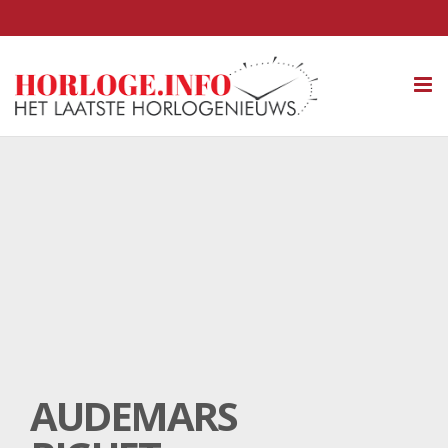
Tog
nav
AUDEMARS