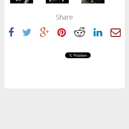
Share