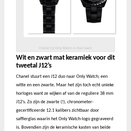
Chanel J12 Only Watch in mat zwart
Wit en zwart mat keramiek voor dit
tweetal J12’s
Chanel stuurt een J12 duo naar Only Watch; een
witte en een zwarte. Maar het zijn toch echt unieke
horloges want ze wijken af van de reguliere 38 mm
J12’s. Zo zijn de zwarte (!), chronometer-
gecertificeerde 12.1 kalibers zichtbaar door
saffierglas waarin het Only Watch-logo gegraveerd
is. Bovendien zijn de keramische kasten van beide