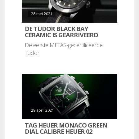
28 mei 2021
DE TUDOR BLACK BAY
CERAMIC IS GEARRIVEERD
De eerste METAS-gecertificeerde
Tudor
29 april 2021
TAG HEUER MONACO GREEN
DIAL CALIBRE HEUER 02