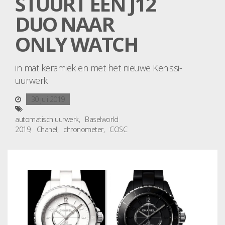
STUURT EEN J12
DUO NAAR
ONLY WATCH
in mat keramiek en met het nieuwe Kenissi-
uurwerk
30 juli 2019
automatisch uurwerk
Baselworld
2019
Chanel
chronometer
COSC