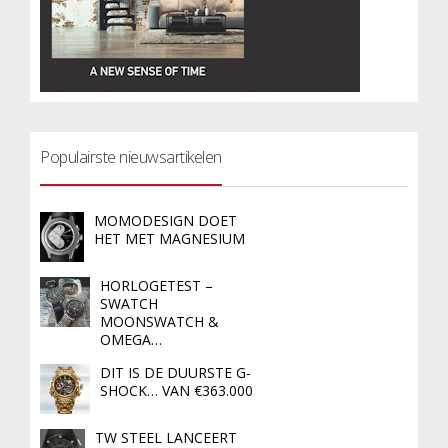
Populairste nieuwsartikelen
MOMODESIGN DOET
HET MET MAGNESIUM
HORLOGETEST –
SWATCH
MOONSWATCH &
OMEGA…
DIT IS DE DUURSTE G-
SHOCK… VAN €363.000
TW STEEL LANCEERT