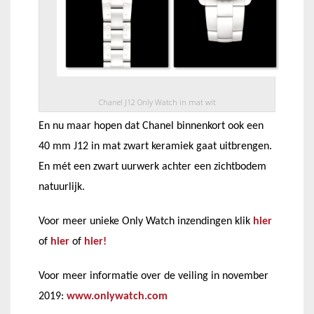
Chanel J12 Only Watch in mat wit
En nu maar hopen dat Chanel binnenkort ook een
40 mm J12 in mat zwart keramiek gaat uitbrengen.
En mét een zwart uurwerk achter een zichtbodem
natuurlijk.
Voor meer unieke Only Watch inzendingen klik
hier
of
hier
of
hier!
Voor meer informatie over de veiling in november
2019:
www.onlywatch.com