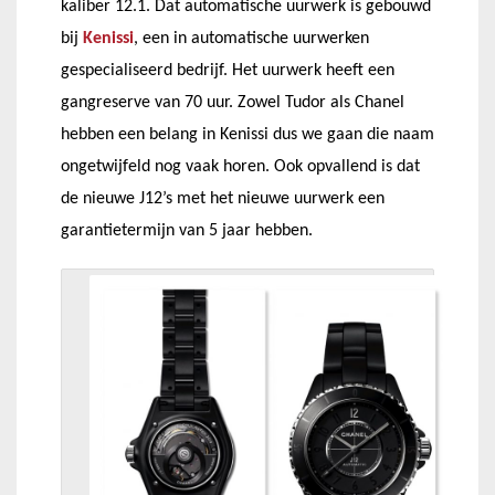
kaliber 12.1. Dat automatische uurwerk is gebouwd
bij
Kenissi
, een in automatische uurwerken
gespecialiseerd bedrijf. Het uurwerk heeft een
gangreserve van 70 uur. Zowel Tudor als Chanel
hebben een belang in Kenissi dus we gaan die naam
ongetwijfeld nog vaak horen. Ook opvallend is dat
de nieuwe J12’s met het nieuwe uurwerk een
garantietermijn van 5 jaar hebben.