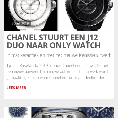
30 juli 2019
CHANEL STUURT EEN J12
DUO NAAR ONLY WATCH
in mat keramiek en met het nieuwe Kenissi-uurwerk
Tijdens Baselworld 2019 toonde Chanel een nieuwe J12 met
een nieuw uurwerk. Dat nieuwe automatische uurwerk wordt
gemaakt bij Kenissi waar Chanel en Tudor aandeelhouder
LEES MEER