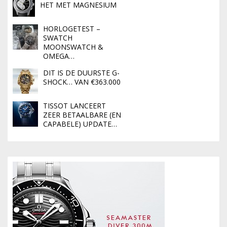
HET MET MAGNESIUM
HORLOGETEST –
SWATCH
MOONSWATCH &
OMEGA…
DIT IS DE DUURSTE G-
SHOCK… VAN €363.000
TISSOT LANCEERT
ZEER BETAALBARE (EN
CAPABELE) UPDATE…