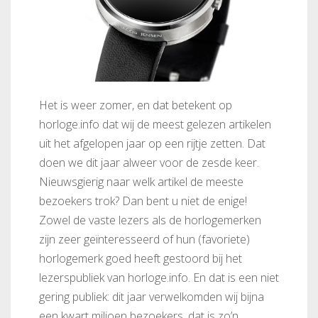
Het is weer zomer, en dat betekent op
horloge.info dat wij de meest gelezen artikelen
uit het afgelopen jaar op een rijtje zetten. Dat
doen we dit jaar alweer voor de zesde keer.
Nieuwsgierig naar welk artikel de meeste
bezoekers trok? Dan bent u niet de enige!
Zowel de vaste lezers als de horlogemerken
zijn zeer geïnteresseerd of hun (favoriete)
horlogemerk goed heeft gestoord bij het
lezerspubliek van horloge.info. En dat is een niet
gering publiek: dit jaar verwelkomden wij bijna
een kwart miljoen bezoekers, dat is zo’n