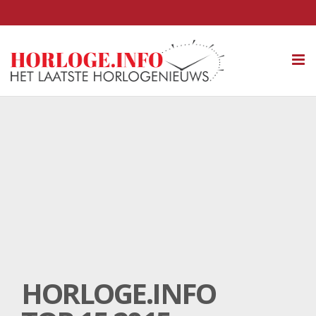
Tog
nav
HORLOGE.INFO