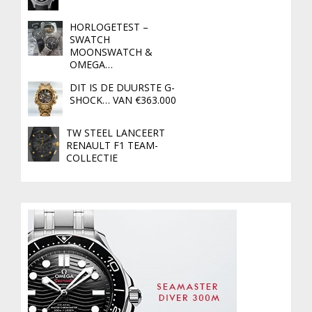
HORLOGETEST –
SWATCH
MOONSWATCH &
OMEGA…
DIT IS DE DUURSTE G-
SHOCK… VAN €363.000
TW STEEL LANCEERT
RENAULT F1 TEAM-
COLLECTIE