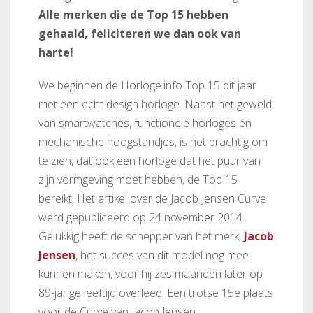
Alle merken die de Top 15 hebben
gehaald, feliciteren we dan ook van
harte!
We beginnen de Horloge.info Top 15 dit jaar
met een echt design horloge. Naast het geweld
van smartwatches, functionele horloges en
mechanische hoogstandjes, is het prachtig om
te zien, dat ook een horloge dat het puur van
zijn vormgeving moet hebben, de Top 15
bereikt. Het artikel over de Jacob Jensen Curve
werd gepubliceerd op 24 november 2014.
Gelukkig heeft de schepper van het merk,
Jacob
Jensen
, het succes van dit model nog mee
kunnen maken, voor hij zes maanden later op
89-jarige leeftijd overleed. Een trotse 15e plaats
voor de Curve van Jacob Jensen.