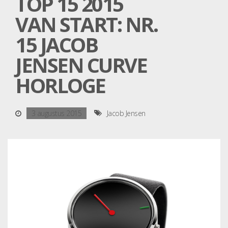
TOP 15 2015
VAN START: NR.
15 JACOB
JENSEN CURVE
HORLOGE
3 augustus 2015
Jacob Jensen