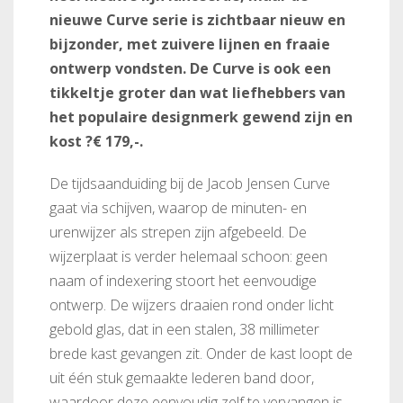
nieuwe Curve serie is zichtbaar nieuw en
bijzonder, met zuivere lijnen en fraaie
ontwerp vondsten. De Curve is ook een
tikkeltje groter dan wat liefhebbers van
het populaire designmerk gewend zijn en
kost ?€ 179,-.
De tijdsaanduiding bij de Jacob Jensen Curve
gaat via schijven, waarop de minuten- en
urenwijzer als strepen zijn afgebeeld. De
wijzerplaat is verder helemaal schoon: geen
naam of indexering stoort het eenvoudige
ontwerp. De wijzers draaien rond onder licht
gebold glas, dat in een stalen, 38 millimeter
brede kast gevangen zit. Onder de kast loopt de
uit één stuk gemaakte lederen band door,
waardoor deze eenvoudig zelf te vervangen is