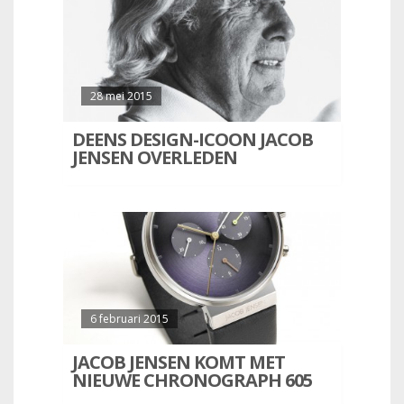
28 mei 2015
DEENS DESIGN-ICOON JACOB
JENSEN OVERLEDEN
6 februari 2015
JACOB JENSEN KOMT MET
NIEUWE CHRONOGRAPH 605