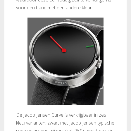
voor een band met een andere kleur.
De Jacob Jensen Curve is verkrijgbaar in zes
kleurvarianten: zwart met Jacob Jensen typische
rode en groene wijzers (ref. 250), zwart en grijs