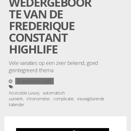
WEDERGEBOOR
TE VAN DE
FREDERIQUE
CONSTANT
HIGHLIFE
Vele variaties op een zeer bekend, goed
geïntegreerd thema
8 september 2020
Accessible Luxury
automatisch
uurwerk
chronometer
complicatie
eeuwigdurende
kalender