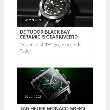
28 mei 2021
DE TUDOR BLACK BAY
CERAMIC IS GEARRIVEERD
De eerste METAS-gecertificeerde
Tudor
29 april 2021
TAG HEUER MONACO GREEN