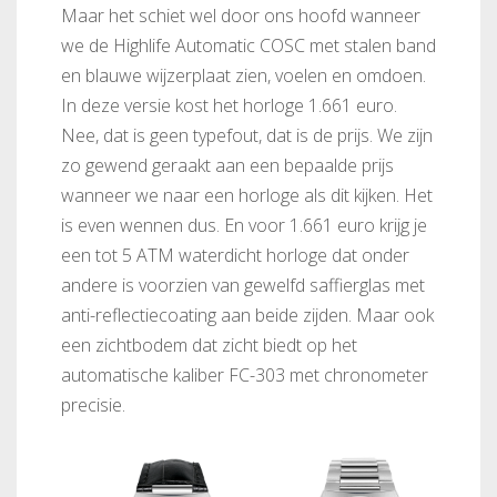
Maar het schiet wel door ons hoofd wanneer
we de Highlife Automatic COSC met stalen band
en blauwe wijzerplaat zien, voelen en omdoen.
In deze versie kost het horloge 1.661 euro.
FC-303B4NH4
FC-303V4NH2B
Nee, dat is geen typefout, dat is de prijs. We zijn
zo gewend geraakt aan een bepaalde prijs
wanneer we naar een horloge als dit kijken. Het
is even wennen dus. En voor 1.661 euro krijg je
een tot 5 ATM waterdicht horloge dat onder
andere is voorzien van gewelfd saffierglas met
anti-reflectiecoating aan beide zijden. Maar ook
een zichtbodem dat zicht biedt op het
automatische kaliber FC-303 met chronometer
precisie.