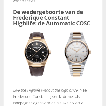
voor tradities.
De wedergeboorte van de
Frederique Constant
Highlife: de Automatic COSC
Live the Highlife without the high price.
Nee,
Frederique Constant gebruikt dit niet als
campagneslogan voor de nieuwe collectie.