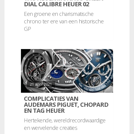
DIAL CALIBRE HEUER 02
Een groene en charismatische
chrono ter ere van een historische
GP
21 april 2021
COMPLICATIES VAN
AUDEMARS PIGUET, CHOPARD
EN TAG HEUER
Hertekende, wereldrecordwaardige
en wervelende creaties