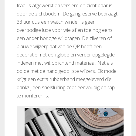
fraai is afgewerkt en versierd en zicht baar is
door de zichtbodem. De gangreserve bedraagt
38 uur dus een watch winder is geen
overbodige luxe voor wie af en toe nog eens
een ander horloge wil dragen. De zilveren of
blauwe wijzerplaat van de QP heeft een
decoratie met een globe en verder opgelegde
indexen met wit oplichtend materiaal. Net als
op de met de hand gepolijste wijzers. Elk model
krijgt een extra rubberband meegeleverd die
dankzij een snelsluiting zeer eenvoudig en rap
te monteren is.