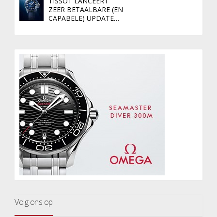
TISSOT LANCEERT
ZEER BETAALBARE (EN
CAPABELE) UPDATE…
Volg ons op