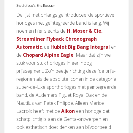
Studiofoto’s: Eric Rossier
De lijst met onlangs geïntroduceerde sportieve
horloges met geïntegreerde band is lang. Wij
noemen hier slechts de
H. Moser & Cie.
Streamliner Flyback Chronograph
Automatic
, de
Hublot Big Bang Integral
en
de
Chopard Alpine Eagle
. Maar dat zijn wel
stuk voor stuk horloges in een hoog
prijssegment. Zo’n beetje richting dezelfde prijs-
regionen als de absolute iconen in de categorie
super-de-luxe sporthorloges met geïntegreerde
band, de Audemars Piguet Royal Oak en de
Nautilus van Patek Philippe. Alleen Marice
Lacroix heeft met de
Aikon
een horloge dat
schatplichtig is aan de Genta-ontwerpen en
ook esthetisch doet denken aan bijvoorbeeld