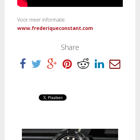
Voor meer informatie:
www.frederiqueconstant.com
Share