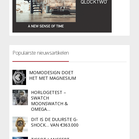
Populairste nieuwsartikelen
MOMODESIGN DOET
HET MET MAGNESIUM
HORLOGETEST –
SWATCH
MOONSWATCH &
OMEGA…
DIT IS DE DUURSTE G-
SHOCK… VAN €363.000