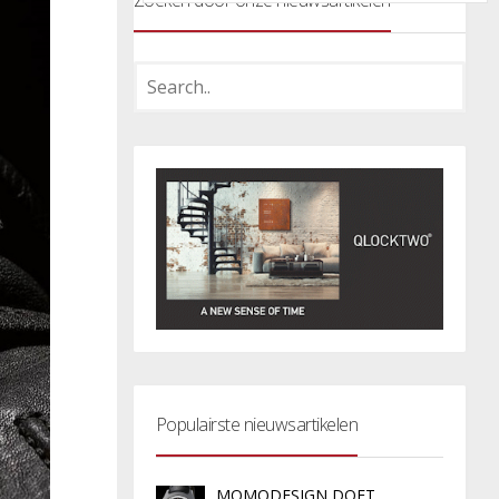
Zoeken door onze nieuwsartikelen
Populairste nieuwsartikelen
MOMODESIGN DOET