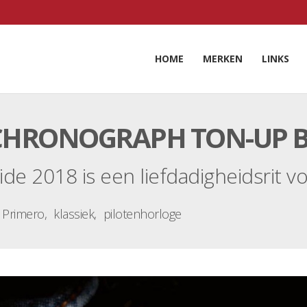
HOME
MERKEN
LINKS
0 CHRONOGRAPH TON-UP 
de 2018 is een liefdadigheidsrit vo
l Primero
klassiek
pilotenhorloge