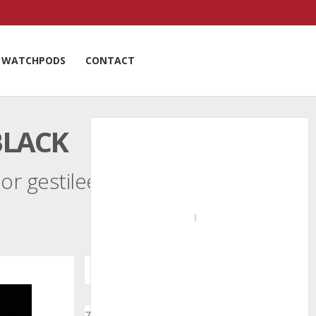
WATCHPODS
CONTACT
BLACK
or gestileerde bikers