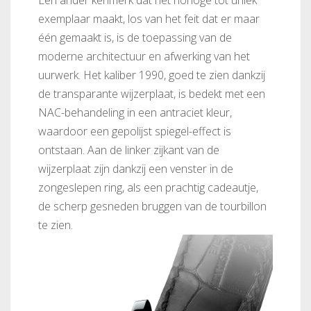
Een ander kenmerk dat het horloge tot uniek
exemplaar maakt, los van het feit dat er maar
één gemaakt is, is de toepassing van de
moderne architectuur en afwerking van het
uurwerk. Het kaliber 1990, goed te zien dankzij
de transparante wijzerplaat, is bedekt met een
NAC-behandeling in een antraciet kleur,
waardoor een gepolijst spiegel-effect is
ontstaan. Aan de linker zijkant van de
wijzerplaat zijn dankzij een venster in de
zongeslepen ring, als een prachtig cadeautje,
de scherp gesneden bruggen van de tourbillon
te zien.