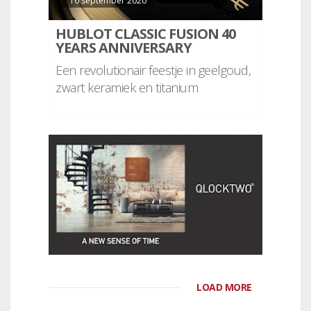
16 september 2020
HUBLOT CLASSIC FUSION 40
YEARS ANNIVERSARY
Een revolutionair feestje in geelgoud,
zwart keramiek en titanium
LOAD MORE