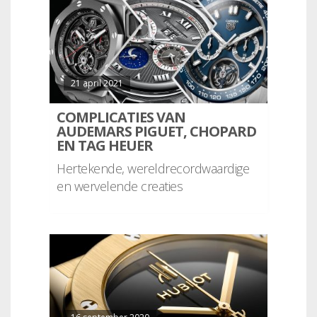
21 april 2021
COMPLICATIES VAN
AUDEMARS PIGUET, CHOPARD
EN TAG HEUER
Hertekende, wereldrecordwaardige
en wervelende creaties