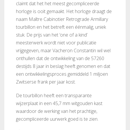
claimt dat het het meest gecompliceerde
horloge is ooit gemaakt. Het horloge draagt de
naam Maître Cabinotier Retrograde Armillary
tourbillon en het betreft een éénmalig, uniek
stuk. De prijs van het ‘one of a kind’
meesterwerk wordt niet voor publicatie
vrijgegeven, maar Vacheron Constantin wil wel
onthullen dat de ontwikkeling van de 57260
destijds 8 jaar in beslag heeft genomen en dat
een ontwikkelingsproces gemiddeld 1 miljoen
Zwitserse frank per jaar kost.
De tourbillon heeft een transparante
wijzerplaat in een 45,7 mm witgouden kast
waardoor de werking van het prachtige,
gecompliceerde uurwerk goed is te zien.