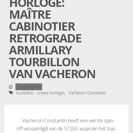
HORLOGE:
MAÎTRE
CABINOTIER
RETROGRADE
ARMILLARY
TOURBILLON
VAN VACHERON
7 april 2016
tourbillon
unieke horloges
Vacheron Constantin
Vacheron Constantin heeft een eerste spin-
off vervaardigd van de 57260, waarvan het huis