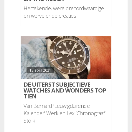
Hertekende, wereldrecordwaardige
en wervelende creaties
13 april 2021
DE UITERST SUBJECTIEVE
WATCHES AND WONDERS TOP
TIEN
Van Bernard ‘Eeuwigdurende
Kalender’ Werk en Lex ‘Chronograaf’
Stolk