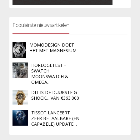
Populairste nieuwsartikelen
MOMODESIGN DOET
HET MET MAGNESIUM
HORLOGETEST –
SWATCH
MOONSWATCH &
OMEGA…
DIT IS DE DUURSTE G-
SHOCK… VAN €363.000
TISSOT LANCEERT
ZEER BETAALBARE (EN
CAPABELE) UPDATE…