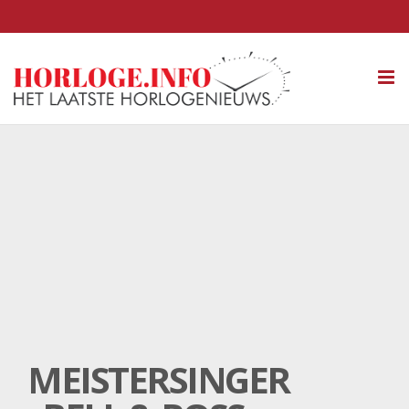
Tog
nav
MEISTERSINGER