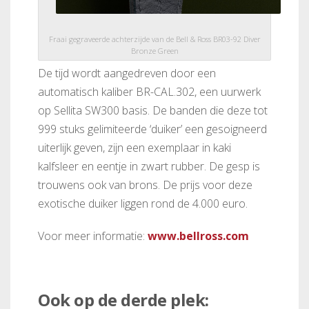
Fraai gegraveerde achterzijde van de Bell & Ross BR03-92 Diver
Bronze Green
De tijd wordt aangedreven door een
automatisch kaliber BR-CAL.302, een uurwerk
op Sellita SW300 basis. De banden die deze tot
999 stuks gelimiteerde ‘duiker’ een gesoigneerd
uiterlijk geven, zijn een exemplaar in kaki
kalfsleer en eentje in zwart rubber. De gesp is
trouwens ook van brons. De prijs voor deze
exotische duiker liggen rond de 4.000 euro.
Voor meer informatie:
www.bellross.com
Ook op de derde plek: