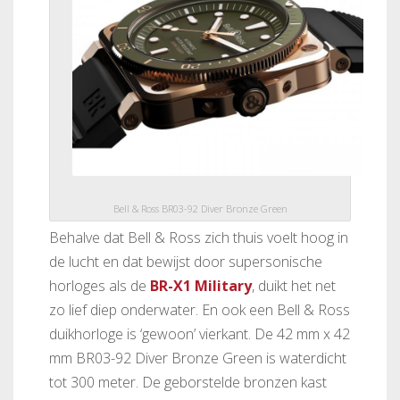
Bell & Ross BR03-92 Diver Bronze Green
Behalve dat Bell & Ross zich thuis voelt hoog in
de lucht en dat bewijst door supersonische
horloges als de
BR-X1 Military
, duikt het net
zo lief diep onderwater. En ook een Bell & Ross
duikhorloge is ‘gewoon’ vierkant. De 42 mm x 42
mm BR03-92 Diver Bronze Green is waterdicht
tot 300 meter. De geborstelde bronzen kast