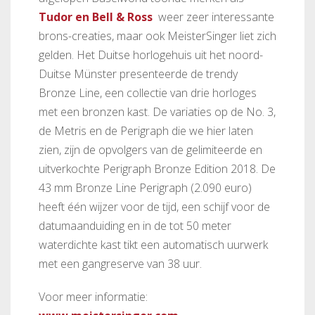
Tudor en Bell & Ross
weer zeer interessante
brons-creaties, maar ook MeisterSinger liet zich
gelden. Het Duitse horlogehuis uit het noord-
Duitse Münster presenteerde de trendy
Bronze Line, een collectie van drie horloges
met een bronzen kast. De variaties op de No. 3,
de Metris en de Perigraph die we hier laten
zien, zijn de opvolgers van de gelimiteerde en
uitverkochte Perigraph Bronze Edition 2018. De
43 mm Bronze Line Perigraph (2.090 euro)
heeft één wijzer voor de tijd, een schijf voor de
datumaanduiding en in de tot 50 meter
waterdichte kast tikt een automatisch uurwerk
met een gangreserve van 38 uur.
Voor meer informatie: