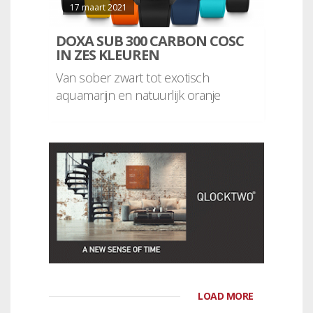
17 maart 2021
DOXA SUB 300 CARBON COSC
IN ZES KLEUREN
Van sober zwart tot exotisch
aquamarijn en natuurlijk oranje
LOAD MORE