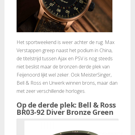
Het sportweekend is weer achter de rug. Max
Verstappen greep naast het podium in China,
de titelstrijd tussen Ajax en PSV is nog steeds
niet beslist maar de bronzen derde plek van
Feijenoord lijkt wel zeker. Ook MeisterSinger,
Bell & Ross en Urwerk winnen brons, maar dan
met zeer verschillende horloges.
Op de derde plek: Bell & Ross
BR03-92 Diver Bronze Green