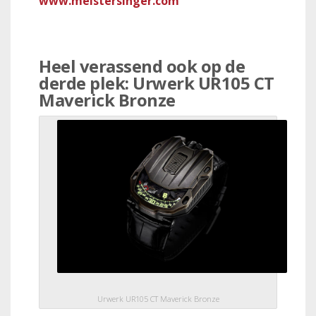
www.meistersinger.com
Heel verassend ook op de
derde plek:
Urwerk UR105 CT
Maverick Bronze
Urwerk UR105 CT Maverick Bronze