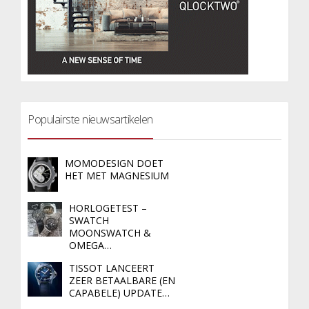
Populairste nieuwsartikelen
MOMODESIGN DOET
HET MET MAGNESIUM
HORLOGETEST –
SWATCH
MOONSWATCH &
OMEGA…
TISSOT LANCEERT
ZEER BETAALBARE (EN
CAPABELE) UPDATE…