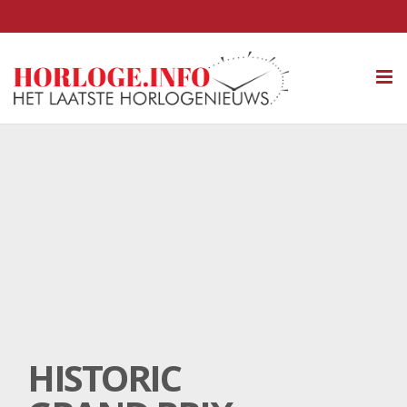
Tog
nav
HISTORIC