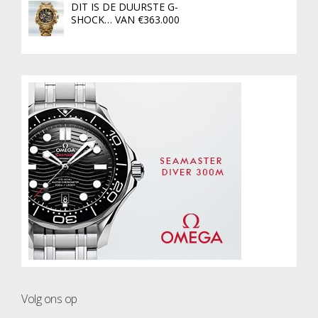
DIT IS DE DUURSTE G-
SHOCK… VAN €363.000
Volg ons op