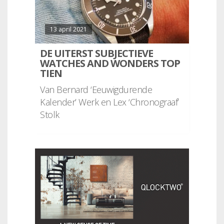
13 april 2021
DE UITERST SUBJECTIEVE
WATCHES AND WONDERS TOP
TIEN
Van Bernard ‘Eeuwigdurende
Kalender’ Werk en Lex ‘Chronograaf’
Stolk