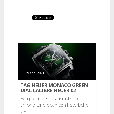
29 april 2021
TAG HEUER MONACO GREEN
DIAL CALIBRE HEUER 02
Een groene en charismatische
chrono ter ere van een historische
GP