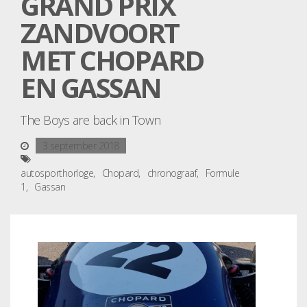
GRAND PRIX
ZANDVOORT
MET CHOPARD
EN GASSAN
The Boys are back in Town
3 september 2018
autosporthorloge
Chopard
chronograaf
Formule
1
Gassan