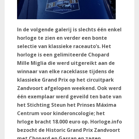
In de volgende galerij is slechts één enkel
horloge te zien en verder een bonte
selectie van klassieke raceauto’s. Het
horloge is een gelimiteerde Chopard
Mille Miglia die werd uitgereikt aan de
winnaar van elke raceklasse tijdens de
klassieke Grand Prix op het circuitpark
Zandvoort afgelopen weekend. Ook werd
één exemplaar werd geveild ten bate van
het
Stichting Steun het Prinses Máxima
Centrum voor kinderoncologie; het
hrloge bracht 18.000 euro op.
Horloge.info
bezocht de Historic Grand Prix Zandvoort
met Chopard en Gassan en zagen