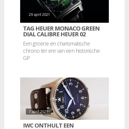
29 april 2021
TAG HEUER MONACO GREEN
DIAL CALIBRE HEUER 02
Een groene en charismatische
chrono ter ere van een historische
GP
7 april 2021
IWC ONTHULT EEN