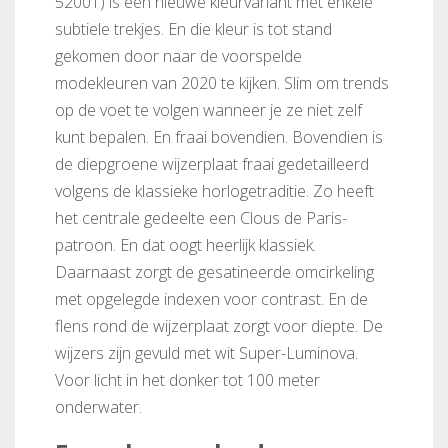
52001) is een nieuwe kleurvariant met enkele
subtiele trekjes. En die kleur is tot stand
gekomen door naar de voorspelde
modekleuren van 2020 te kijken. Slim om trends
op de voet te volgen wanneer je ze niet zelf
kunt bepalen. En fraai bovendien. Bovendien is
de diepgroene wijzerplaat fraai gedetailleerd
volgens de klassieke horlogetraditie. Zo heeft
het centrale gedeelte een Clous de Paris-
patroon. En dat oogt heerlijk klassiek.
Daarnaast zorgt de gesatineerde omcirkeling
met opgelegde indexen voor contrast. En de
flens rond de wijzerplaat zorgt voor diepte. De
wijzers zijn gevuld met wit Super-Luminova.
Voor licht in het donker tot 100 meter
onderwater.