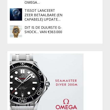
OMEGA…
TISSOT LANCEERT
ZEER BETAALBARE (EN
CAPABELE) UPDATE…
DIT IS DE DUURSTE G-
SHOCK… VAN €363.000