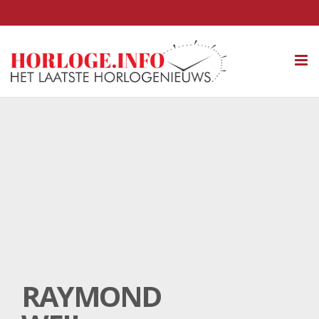
Tog
nav
RAYMOND