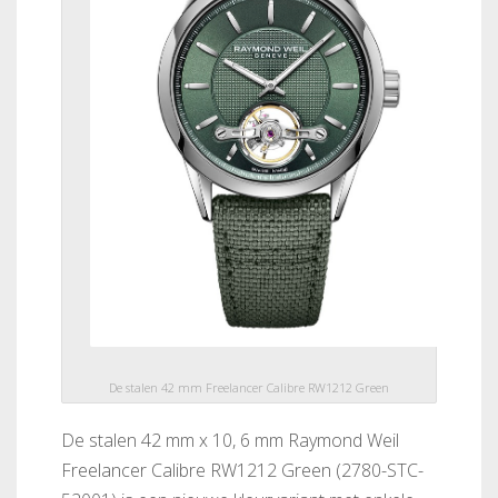
De stalen 42 mm Freelancer Calibre RW1212 Green
De stalen 42 mm x 10, 6 mm Raymond Weil
Freelancer Calibre RW1212 Green (2780-STC-