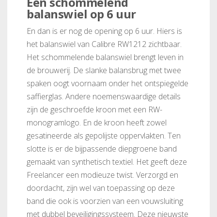
Een schommelend
balanswiel op 6 uur
En dan is er nog de opening op 6 uur. Hiers is
het balanswiel van Calibre RW1212 zichtbaar.
Het schommelende balanswiel brengt leven in
de brouwerij. De slanke balansbrug met twee
spaken oogt voornaam onder het ontspiegelde
saffierglas. Andere noemenswaardige details
zijn de geschroefde kroon met een RW-
monogramlogo. En de kroon heeft zowel
gesatineerde als gepolijste oppervlakten. Ten
slotte is er de bijpassende diepgroene band
gemaakt van synthetisch textiel. Het geeft deze
Freelancer een modieuze twist. Verzorgd en
doordacht, zijn wel van toepassing op deze
band die ook is voorzien van een vouwsluiting
met dubbel beveiligingssysteem. Deze nieuwste