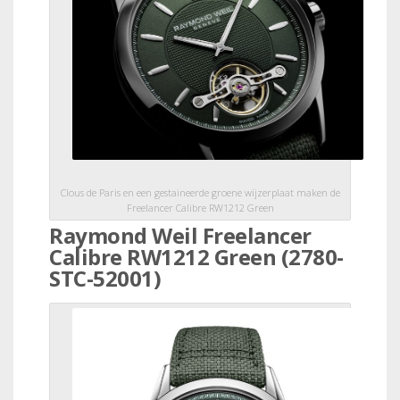
Clous de Paris en een gestaineerde groene wijzerplaat maken de
Freelancer Calibre RW1212 Green
Raymond Weil Freelancer
Calibre RW1212 Green (2780-
STC-52001)