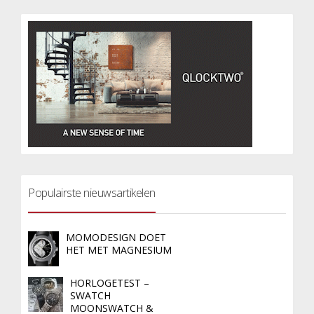
Populairste nieuwsartikelen
MOMODESIGN DOET
HET MET MAGNESIUM
HORLOGETEST –
SWATCH
MOONSWATCH &