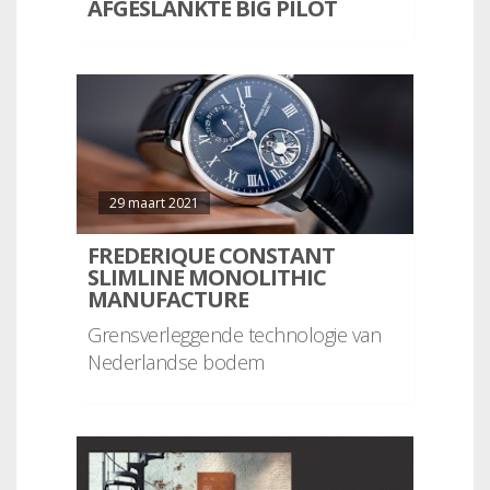
AFGESLANKTE BIG PILOT
29 maart 2021
FREDERIQUE CONSTANT
SLIMLINE MONOLITHIC
MANUFACTURE
Grensverleggende technologie van
Nederlandse bodem