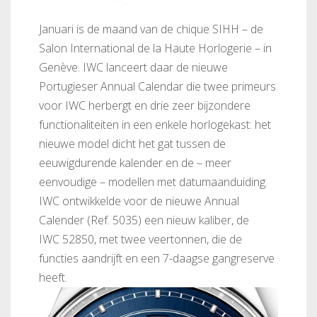
Januari is de maand van de chique SIHH – de
Salon International de la Haute Horlogerie – in
Genève. IWC lanceert daar de nieuwe
Portugieser Annual Calendar die twee primeurs
voor IWC herbergt en drie zeer bijzondere
functionaliteiten in een enkele horlogekast: het
nieuwe model dicht het gat tussen de
eeuwigdurende kalender en de – meer
eenvoudige – modellen met datumaanduiding.
IWC ontwikkelde voor de nieuwe Annual
Calender (Ref. 5035) een nieuw kaliber, de
IWC 52850, met twee veertonnen, die de
functies aandrijft en een 7-daagse gangreserve
heeft.