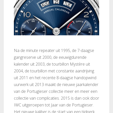
Na de minute repeater uit 1995, de 7-daagse
gangreserve uit 2000, de eeuwigdurende
kalender uit 2003, de tourbillon Mystère uit
2004, de tourbillon met constante aandrijving
uit 2011 en het recente 8-daagse handopwind
uurwerk uit 2013 maakt de nieuwe jaarkalender
van de Portugieser collectie meer en meer een
collectie van complicaties. 2015 is dan ook door
IWC uitgeroepen tot Jaar van de Portugieser.
Het nieuwe kaliber is de start van een tijdperk