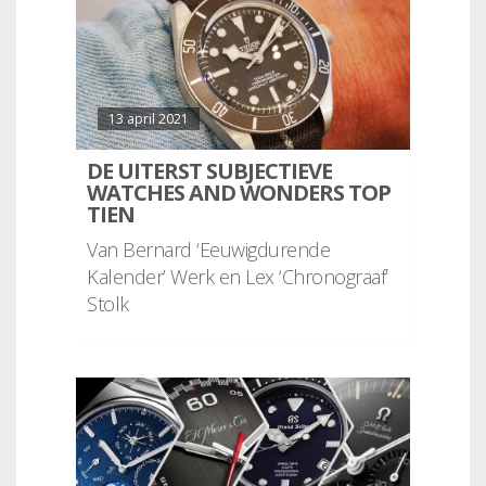
13 april 2021
DE UITERST SUBJECTIEVE
WATCHES AND WONDERS TOP
TIEN
Van Bernard ‘Eeuwigdurende
Kalender’ Werk en Lex ‘Chronograaf’
Stolk