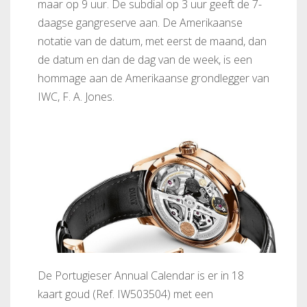
maar op 9 uur. De subdial op 3 uur geeft de 7-
daagse gangreserve aan. De Amerikaanse
notatie van de datum, met eerst de maand, dan
de datum en dan de dag van de week, is een
hommage aan de Amerikaanse grondlegger van
IWC, F. A. Jones.
De Portugieser Annual Calendar is er in 18
kaart goud (Ref. IW503504) met een