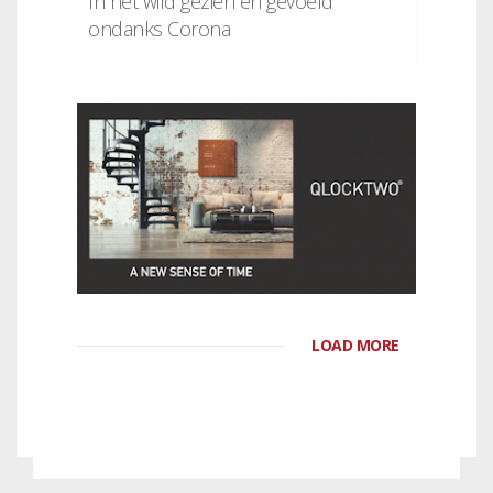
In het wild gezien en gevoeld
ondanks Corona
LOAD MORE