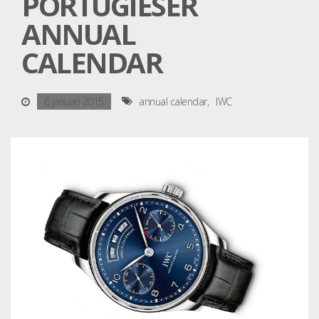
PORTUGIESER
ANNUAL
CALENDAR
6 januari 2015
annual calendar
IWC