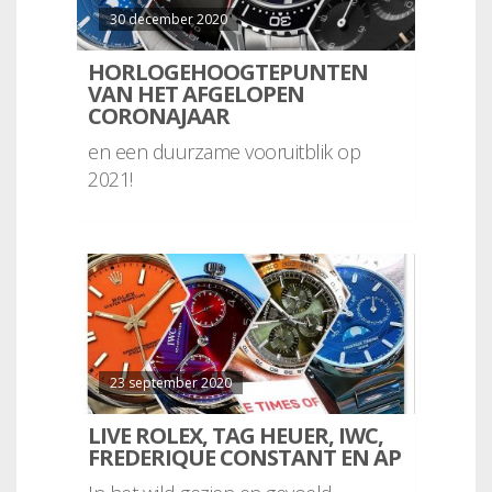
30 december 2020
HORLOGEHOOGTEPUNTEN
VAN HET AFGELOPEN
CORONAJAAR
en een duurzame vooruitblik op
2021!
23 september 2020
LIVE ROLEX, TAG HEUER, IWC,
FREDERIQUE CONSTANT EN AP