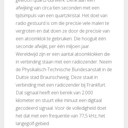
gewoon quartz-uurwerk. Denk aan een
afwijking van circa tien seconden met een
tijdsimpuls van een quartzkristal. Het doel van
radio gestuurd is om die precisie vele malen te
vergroten en dat doen ze door de precisie van
een atoomklok te gebruiken. Die hooguit één
seconde afwijkt, per één miljoen jaar.
Wereldwijd zijn er een aantal atoomklokken die
in verbinding staan met een radiozender. Neem
de Physikalisch-Technische Bundesanstalt in de
Duitse stad Braunschweig. Deze staat in
verbinding met een radiozender bij Frankfurt.
Dat signaal heeft een bereik van 2.000
kilometer en stuurt elke minuut een digitaal
gecodeerd signaal. Voor de volledigheid doet
het dat met een frequentie van 77,5 kHz, het
langegolf-gebied.