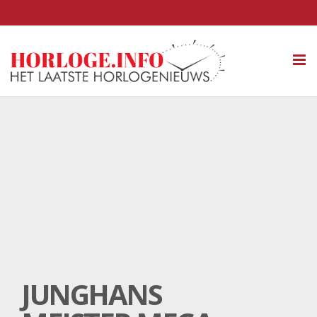
Tog
nav
JUNGHANS