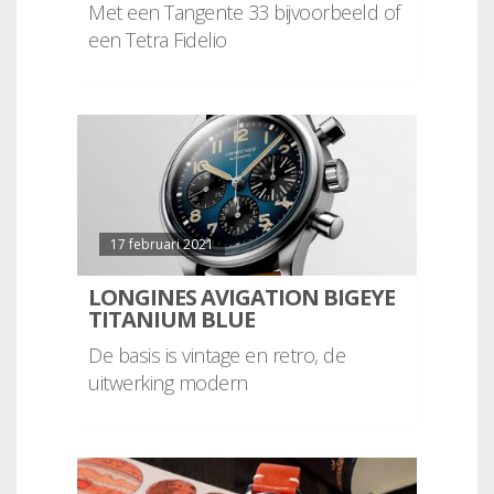
Met een Tangente 33 bijvoorbeeld of
een Tetra Fidelio
17 februari 2021
LONGINES AVIGATION BIGEYE
TITANIUM BLUE
De basis is vintage en retro, de
uitwerking modern