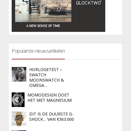
Populairste nieuwsartikelen
HORLOGETEST –
SWATCH
MOONSWATCH &
OMEGA…
MOMODESIGN DOET
HET MET MAGNESIUM
DIT IS DE DUURSTE G-
SHOCK… VAN €363.000