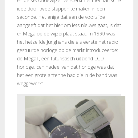
en de secondewijzer versterkt het mechanische
idee door twee stappen te maken in een
seconde. Het enige dat aan de voorzijde
aangeeft dat het hier om iets nieuws gaat, is dat
er Mega op de wijzerplaat staat. In 1990 was
het hetzelfde Junghans die als eerste het radio
gestuurde horloge op de markt introduceerde:
de Mega1, een futuristisch uitziend LCD-
horloge. Een nadeel van dat horloge was dat
het een grote antenne had die in de band was
weggewerkt.