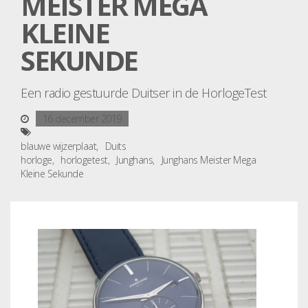
MEISTER MEGA
KLEINE
SEKUNDE
Een radio gestuurde Duitser in de HorlogeTest
16 december 2019
blauwe wijzerplaat
Duits
horloge
horlogetest
Junghans
Junghans Meister Mega
Kleine Sekunde