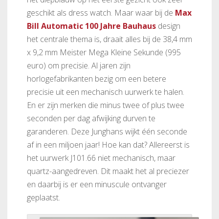
geschikt als dress watch. Maar waar bij de
Max
Bill Automatic 100 Jahre Bauhaus
design
het centrale thema is, draait alles bij de 38,4 mm
x 9,2 mm Meister Mega Kleine Sekunde (995
euro) om precisie. Al jaren zijn
horlogefabrikanten bezig om een betere
precisie uit een mechanisch uurwerk te halen.
En er zijn merken die minus twee of plus twee
seconden per dag afwijking durven te
garanderen. Deze Junghans wijkt één seconde
af in een miljoen jaar! Hoe kan dat? Allereerst is
het uurwerk J101.66 niet mechanisch, maar
quartz-aangedreven. Dit maakt het al preciezer
en daarbij is er een minuscule ontvanger
geplaatst.