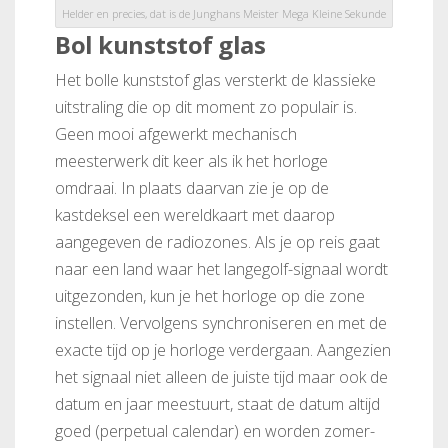
Helder en precies, dat is de Junghans Meister Mega Kleine Sekunde
Bol kunststof glas
Het bolle kunststof glas versterkt de klassieke
uitstraling die op dit moment zo populair is.
Geen mooi afgewerkt mechanisch
meesterwerk dit keer als ik het horloge
omdraai. In plaats daarvan zie je op de
kastdeksel een wereldkaart met daarop
aangegeven de radiozones. Als je op reis gaat
naar een land waar het langegolf-signaal wordt
uitgezonden, kun je het horloge op die zone
instellen. Vervolgens synchroniseren en met de
exacte tijd op je horloge verdergaan. Aangezien
het signaal niet alleen de juiste tijd maar ook de
datum en jaar meestuurt, staat de datum altijd
goed (perpetual calendar) en worden zomer-