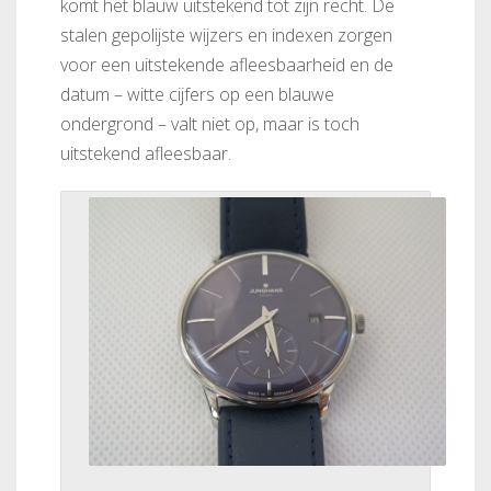
komt het blauw uitstekend tot zijn recht. De
stalen gepolijste wijzers en indexen zorgen
voor een uitstekende afleesbaarheid en de
datum – witte cijfers op een blauwe
ondergrond – valt niet op, maar is toch
uitstekend afleesbaar.