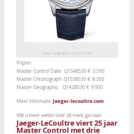
Master Geographic (ref. Q1428530)
Prijzen:
Master Control Date: Q1548530 € 5.590
Master Chronograph: Q1538530 € 8.350
Master Geographic: Q1428530 € 9.900
Meer informatie:
Jaeger-lecoultre.com
Wilt u meer weten over dit merk, ga naar:
Jaeger-LeCoultre viert 25 jaar
Master Control met drie