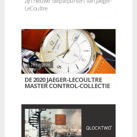
zijn nieuwe ‘dieptepunten’ van Jaeger-
LeCoultre
28 juli 2020
DE 2020 JAEGER-LECOULTRE
MASTER CONTROL-COLLECTIE