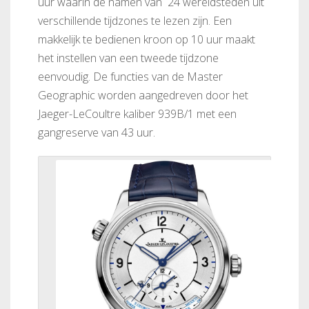
uur waarin de namen van 24 wereldsteden uit
verschillende tijdzones te lezen zijn. Een
makkelijk te bedienen kroon op 10 uur maakt
het instellen van een tweede tijdzone
eenvoudig. De functies van de Master
Geographic worden aangedreven door het
Jaeger-LeCoultre kaliber 939B/1 met een
gangreserve van 43 uur.