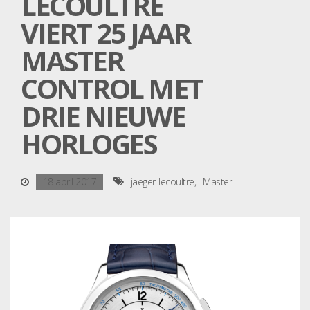
LECOULTRE
VIERT 25 JAAR
MASTER
CONTROL MET
DRIE NIEUWE
HORLOGES
18 april 2017
jaeger-lecoultre
Master