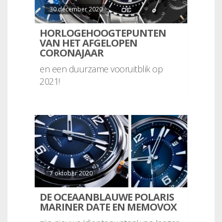
30 december 2020
HORLOGEHOOGTEPUNTEN
VAN HET AFGELOPEN
CORONAJAAR
en een duurzame vooruitblik op
2021!
7 oktober 2020
DE OCEAANBLAUWE POLARIS
MARINER DATE EN MEMOVOX