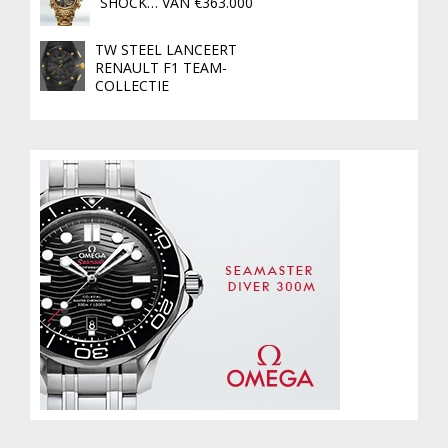
SHOCK… VAN €363.000
TW STEEL LANCEERT
RENAULT F1 TEAM-
COLLECTIE