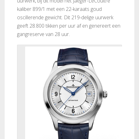
uurwerk, bij dit model het Jaeger-LeCoultre
kaliber 899/1 met een 22-karaats goud
oscillerende gewicht. Dit 219-delige uurwerk
geeft 28.800 tikken per uur af en genereert een
gangreserve van 28 uur.