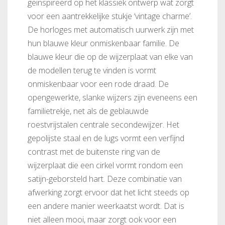
geïnspireerd op het klassiek ontwerp wat zorgt
voor een aantrekkelijke stukje ‘vintage charme’.
De horloges met automatisch uurwerk zijn met
hun blauwe kleur onmiskenbaar familie. De
blauwe kleur die op de wijzerplaat van elke van
de modellen terug te vinden is vormt
onmiskenbaar voor een rode draad. De
opengewerkte, slanke wijzers zijn eveneens een
familietrekje, net als de geblauwde
roestvrijstalen centrale secondewijzer. Het
gepolijste staal en de lugs vormt een verfijnd
contrast met de buitenste ring van de
wijzerplaat die een cirkel vormt rondom een
satijn-geborsteld hart. Deze combinatie van
afwerking zorgt ervoor dat het licht steeds op
een andere manier weerkaatst wordt. Dat is
niet alleen mooi, maar zorgt ook voor een