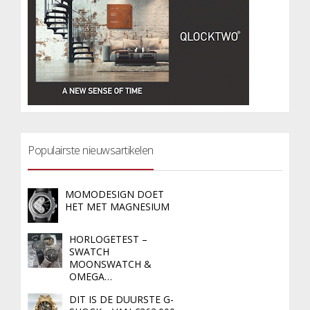
Populairste nieuwsartikelen
MOMODESIGN DOET
HET MET MAGNESIUM
HORLOGETEST –
SWATCH
MOONSWATCH &
OMEGA…
DIT IS DE DUURSTE G-