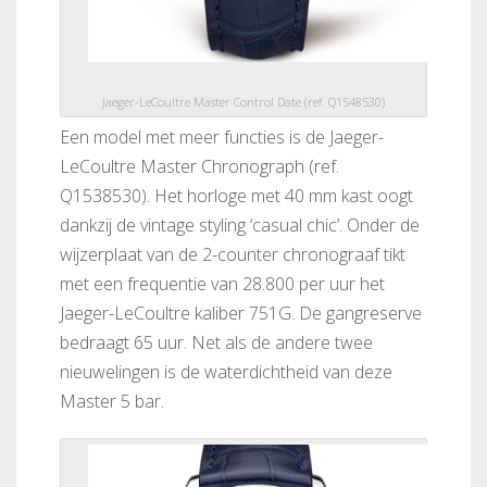
Jaeger-LeCoultre Master Control Date (ref. Q1548530)
Een model met meer functies is de Jaeger-
LeCoultre Master Chronograph (ref.
Q1538530). Het horloge met 40 mm kast oogt
dankzij de vintage styling ‘casual chic’. Onder de
wijzerplaat van de 2-counter chronograaf tikt
met een frequentie van 28.800 per uur het
Jaeger-LeCoultre kaliber 751G. De gangreserve
bedraagt 65 uur. Net als de andere twee
nieuwelingen is de waterdichtheid van deze
Master 5 bar.