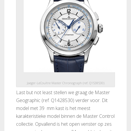
Jaeger-LeCoultre Master Chronograph (ref. Q1538530)
Last but not least stellen we graag de Master
Geographic (ref. Q1428530) verder voor. Dit
model met 39 mm kast is het meest
karakteristieke model binnen de Master Control
collectie. Opvallend is het open venster op zes