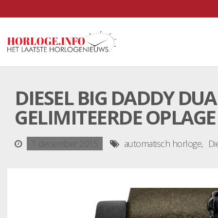
DIESEL BIG DADDY DU
GELIMITEERDE OPLAGE
1 december 2015
automatisch horloge
Di