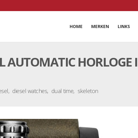
HOME
MERKEN
LINKS
AL AUTOMATIC HORLOGE 
esel
diesel watches
dual time
skeleton