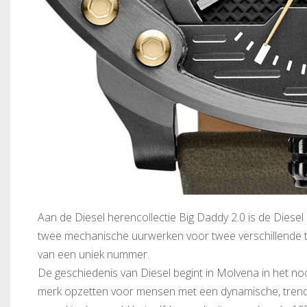
Aan de Diesel herencollectie Big Daddy 2.0 is de Dies
twee mechanische uurwerken voor twee verschillende tij
van een uniek nummer.
De geschiedenis van Diesel begint in Molvena in het no
merk opzetten voor mensen met een dynamische, trendy li