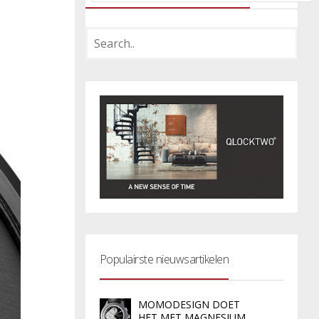
Populairste nieuwsartikelen
MOMODESIGN DOET
HET MET MAGNESIUM