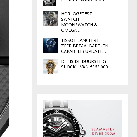
HORLOGETEST –
SWATCH
MOONSWATCH &
OMEGA…
TISSOT LANCEERT
ZEER BETAALBARE (EN
CAPABELE) UPDATE…
DIT IS DE DUURSTE G-
SHOCK… VAN €363.000