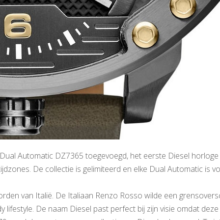
el Dual Automatic DZ7365 toegevoegd, het eerste Diesel horloge
dzones. De collectie is gelimiteerd en elke Dual Automatic is v
orden van Italië. De Italiaan Renzo Rosso wilde een grensovers
festyle. De naam Diesel past perfect bij zijn visie omdat deze 