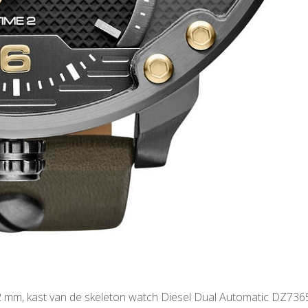
62 mm, kast van de skeleton watch Diesel Dual Automatic DZ7365