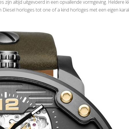
zijn altijd uitgevoerd in een opvallende vormgeving. Heldere k
Diesel horloges tot one of a kind horloges met een eigen karak