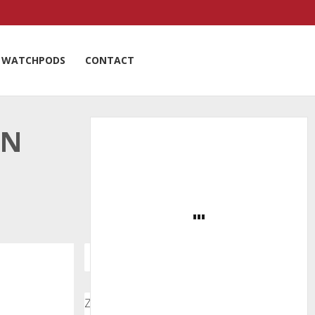
WATCHPODS
CONTACT
IN
Zoeken door onze nieuwsartikelen