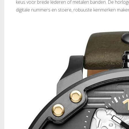
keus voor brede lederen of metalen banden. De horloges 
digitale nummers en stoere, robuuste kenmerken maken 