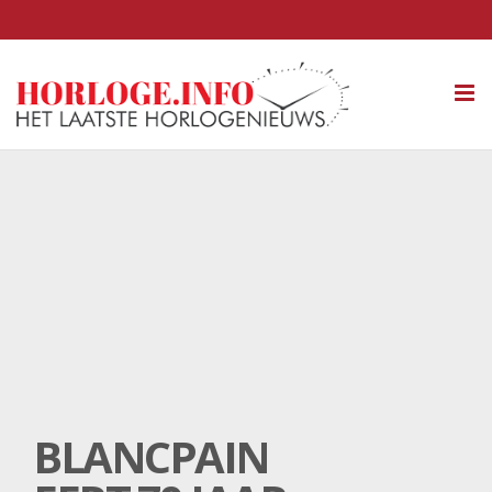
Tog
nav
BLANCPAIN