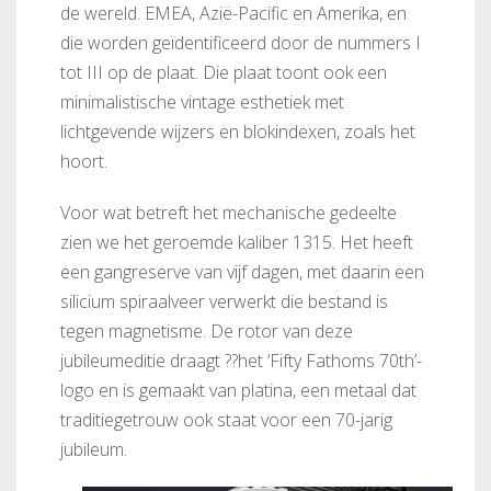
de wereld. EMEA, Azië-Pacific en Amerika, en
die worden geïdentificeerd door de nummers I
tot III op de plaat. Die plaat toont ook een
minimalistische vintage esthetiek met
lichtgevende wijzers en blokindexen, zoals het
hoort.
Voor wat betreft het mechanische gedeelte
zien we het geroemde kaliber 1315. Het heeft
een gangreserve van vijf dagen, met daarin een
silicium spiraalveer verwerkt die bestand is
tegen magnetisme. De rotor van deze
jubileumeditie draagt ??het ‘Fifty Fathoms 70th’-
logo en is gemaakt van platina, een metaal dat
traditiegetrouw ook staat voor een 70-jarig
jubileum.