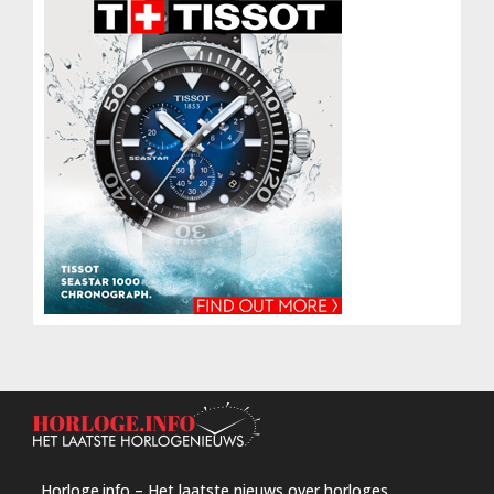
Horloge.info – Het laatste nieuws over horloges