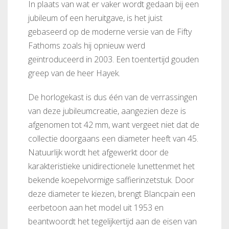
In plaats van wat er vaker wordt gedaan bij een
jubileum of een heruitgave, is het juist
gebaseerd op de moderne versie van de Fifty
Fathoms zoals hij opnieuw werd
geïntroduceerd in 2003. Een toentertijd gouden
greep van de heer Hayek.
De horlogekast is dus één van de verrassingen
van deze jubileumcreatie, aangezien deze is
afgenomen tot 42 mm, want vergeet niet dat de
collectie doorgaans een diameter heeft van 45.
Natuurlijk wordt het afgewerkt door de
karakteristieke unidirectionele lunettenmet het
bekende koepelvormige saffierinzetstuk. Door
deze diameter te kiezen, brengt Blancpain een
eerbetoon aan het model uit 1953 en
beantwoordt het tegelijkertijd aan de eisen van