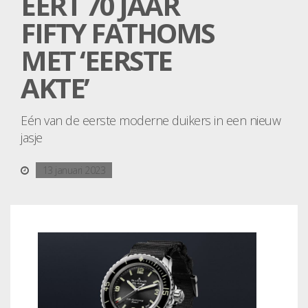
EERT 70 JAAR
FIFTY FATHOMS
MET ‘EERSTE
AKTE’
Eén van de eerste moderne duikers in een nieuw
jasje
13 januari 2023