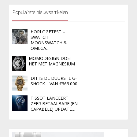
Populairste nieuwsartikelen
HORLOGETEST –
SWATCH
MOONSWATCH &
OMEGA…
MOMODESIGN DOET
HET MET MAGNESIUM
DIT IS DE DUURSTE G-
SHOCK… VAN €363.000
TISSOT LANCEERT
ZEER BETAALBARE (EN
CAPABELE) UPDATE…