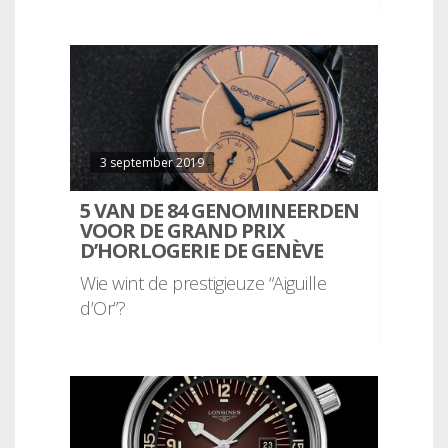
3 september 2019
5 VAN DE 84 GENOMINEERDEN
VOOR DE GRAND PRIX
D’HORLOGERIE DE GENÈVE
Wie wint de prestigieuze “Aiguille
d’Or”?