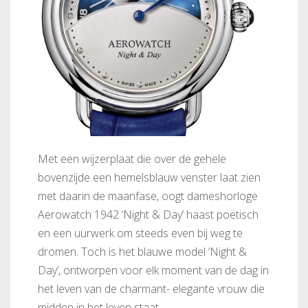
Met een wijzerplaat die over de gehele
bovenzijde een hemelsblauw venster laat zien
met daarin de maanfase, oogt dameshorloge
Aerowatch 1942 ‘Night & Day’ haast poëtisch
en een uurwerk om steeds even bij weg te
dromen. Toch is het blauwe model ‘Night &
Day’, ontworpen voor elk moment van de dag in
het leven van de charmant- elegante vrouw die
midden in het leven staat.