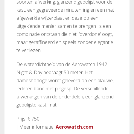
soorten afwerking; glanzend gepolijst voor de
kast, een gegraveerde minutenring en een mat
afgewerkte wijzerplaat en deze op een
uitgekiende manier samen te brengen is een
combinatie ontstaan die niet ‘overdone’ oogt,
maar geraffineerd en speels zonder elegantie
te verliezen.
De waterdichtheid van de Aerowatch 1942
Night & Day bedraagt 50 meter. Het
dameshorloge wordt geleverd op een blauwe,
lederen band met pingesp. De verschillende
afwerkingen van de onderdelen; een glanzend
gepolijste kast, mat
Prijs: € 750
|Meer informatie:
Aerowatch.com