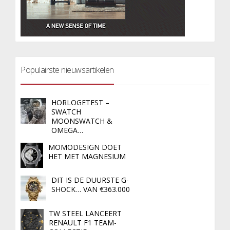
Populairste nieuwsartikelen
HORLOGETEST –
SWATCH
MOONSWATCH &
OMEGA…
MOMODESIGN DOET
HET MET MAGNESIUM
DIT IS DE DUURSTE G-
SHOCK… VAN €363.000
TW STEEL LANCEERT
RENAULT F1 TEAM-