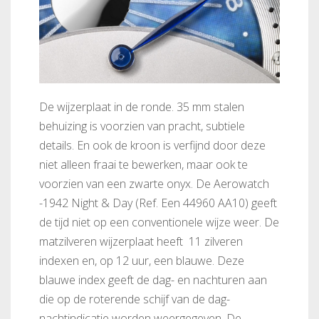
De wijzerplaat in de ronde. 35 mm stalen
behuizing is voorzien van pracht, subtiele
details. En ook de kroon is verfijnd door deze
niet alleen fraai te bewerken, maar ook te
voorzien van een zwarte onyx. De Aerowatch
-1942 Night & Day (Ref. Een 44960 AA10) geeft
de tijd niet op een conventionele wijze weer. De
matzilveren wijzerplaat heeft 11 zilveren
indexen en, op 12 uur, een blauwe. Deze
blauwe index geeft de dag- en nachturen aan
die op de roterende schijf van de dag-
nachtindicatie worden weergegeven. De