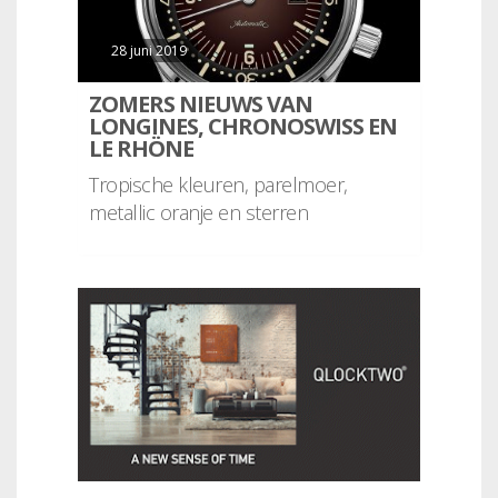
28 juni 2019
ZOMERS NIEUWS VAN
LONGINES, CHRONOSWISS EN
LE RHÖNE
Tropische kleuren, parelmoer,
metallic oranje en sterren