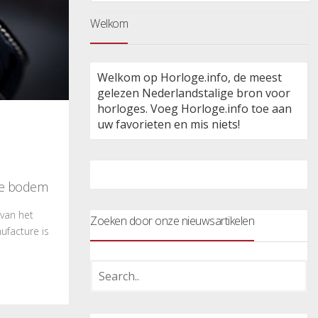
Welkom
Welkom op Horloge.info, de meest
gelezen Nederlandstalige bron voor
horloges. Voeg Horloge.info toe aan
uw favorieten en mis niets!
se bodem
 van het
Zoeken door onze nieuwsartikelen
ufacture is