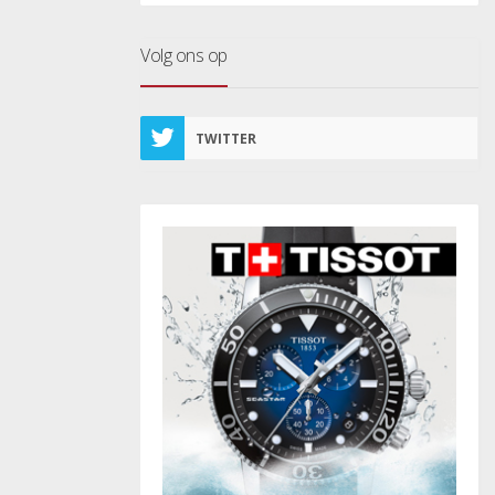
Volg ons op
TWITTER