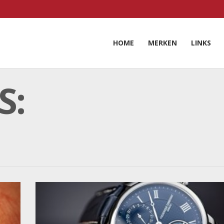
HOME
MERKEN
LINKS
S: