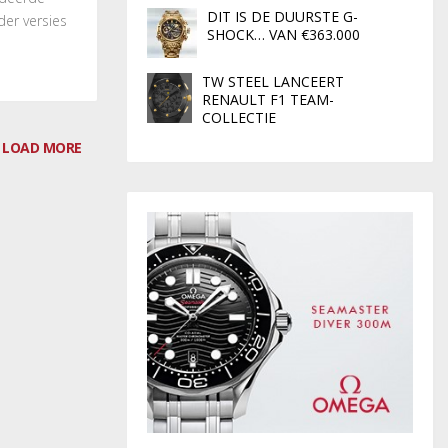
DIT IS DE DUURSTE G-
er versies
SHOCK… VAN €363.000
TW STEEL LANCEERT
RENAULT F1 TEAM-
COLLECTIE
LOAD MORE