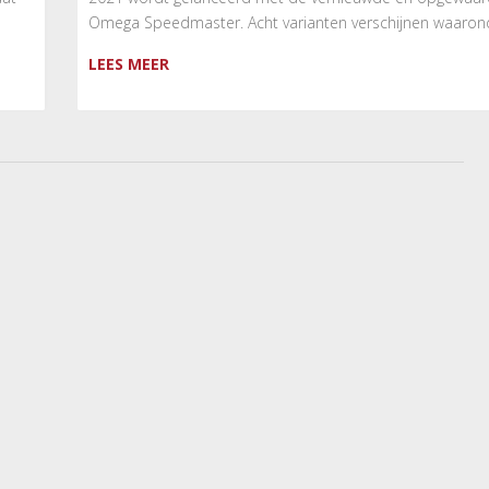
Omega Speedmaster. Acht varianten verschijnen waarond
LEES MEER