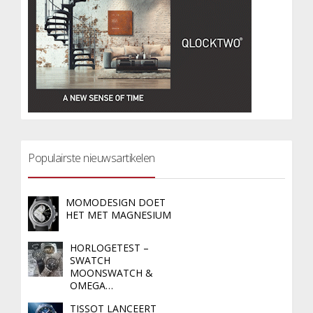
Populairste nieuwsartikelen
MOMODESIGN DOET
HET MET MAGNESIUM
HORLOGETEST –
SWATCH
MOONSWATCH &
OMEGA…
TISSOT LANCEERT