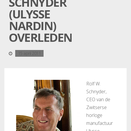
SCHNYDER
(ULYSSE
NARDIN)
OVERLEDEN
15 april 2011
Rolf W.
Schnyder,
CEO van de
Zwitserse
horloge
manufactuur