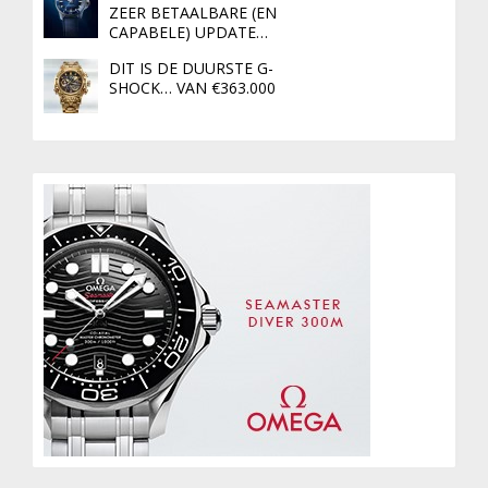
ZEER BETAALBARE (EN
CAPABELE) UPDATE…
DIT IS DE DUURSTE G-
SHOCK… VAN €363.000