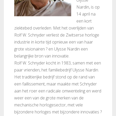
Ulysse
Nardin, is op
14 april na
een kort
ziektebed overleden. Met het overlijden van
Rolf W. Schnyder verliest de Zwitserse horloge
industrie in korte tijd opnieuw een van haar
grote visionairen ? en Ulysse Nardin een
belangrijke bron van innovatie.
Rolf W. Schnyder kocht in 1983, samen met een
paar vrienden, het familiebedrijf Ulysse Nardin.
Het traditierijke bedrijf stond op de rand van
een faillissement, maar maakte met Schnyder
aan het roer een radicale omwenteling en werd
weer een van de grote merken van de
mechanische horlogesector, met vele
bijzondere horloges met bijzondere innovaties ?