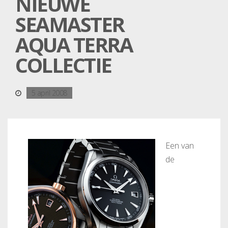
NIEUWE
SEAMASTER
AQUA TERRA
COLLECTIE
5 april 2008
Een van
de