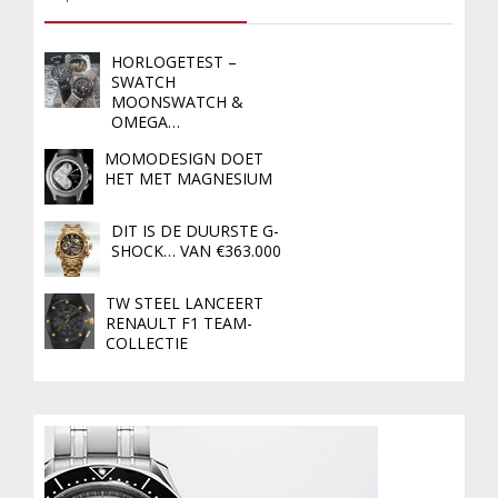
HORLOGETEST –
SWATCH
MOONSWATCH &
OMEGA…
MOMODESIGN DOET
HET MET MAGNESIUM
DIT IS DE DUURSTE G-
SHOCK… VAN €363.000
TW STEEL LANCEERT
RENAULT F1 TEAM-
COLLECTIE