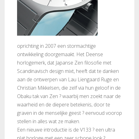
oprichting in 2007 een stormachtige
ontwikkeling doorgemaakt. Het Deense
horlogemerk, dat Japanse Zen filosofie met
Scandinavisch design mixt, heeft dat te danken
aan de ontwerpen van Lau Liengaard Ruge en
Christian Mikkelsen, die zelf via hun geloof in de
Obaku tak van Zen ? waarbij men zoekt naar de
waarheid en de diepere betekenis, door te
graven in de menselijke geest ? eenvoud voorop
stellen in alles wat ze maken.
Een nieuwe introductie is de V133 ? een ultra
plat horloge met een zeer schone look ?