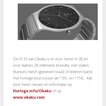
De V133 van Obaku is er voor heren in 38 en
voor dames 28 millimeter breedte, met stalen,
titanium, mesh (geweven staal) of lederen band.
Het horloge kost tussen de ? 99,- en ? 159,-. Kijk
voor meer nieuws en informatie op
Horloge.info/Obaku
of op
www.obaku.com
.