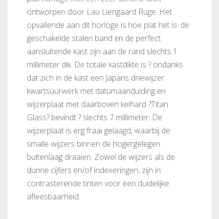
ontworpen door Lau Liengaard Ruge. Het
opvallende aan dit horloge is hoe plat het is: de
geschakelde stalen band en de perfect
aansluitende kast zijn aan de rand slechts 1
millimeter dik. De totale kastdikte is ? ondanks
dat zich in de kast een Japans driewijzer
kwartsuurwerk met datumaanduiding en
wijzerplaat met daarboven keihard ?Titan
Glass? bevindt ? slechts 7 millimeter. De
wijzerplaat is erg fraai gelaagd, waarbij de
smalle wijzers binnen de hogergelegen
buitenlaag draaien. Zowel de wijzers als de
dunne cijfers en/of indexeringen, zijn in
contrasterende tinten voor een duidelijke
afleesbaarheid.