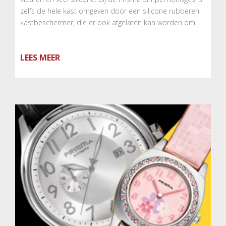
zelfs de hele kast omgeven door een silicone rubberen
kastbeschermer, die er ook afgelaten kan worden om …
LEES MEER