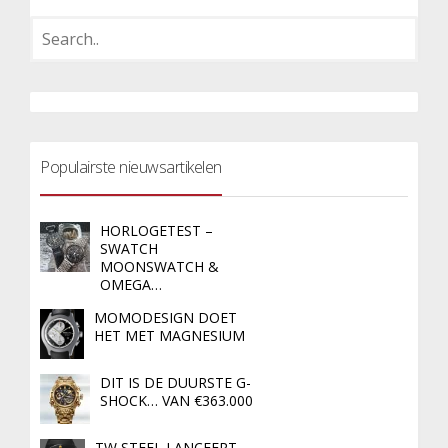
Populairste nieuwsartikelen
HORLOGETEST –
SWATCH
MOONSWATCH &
OMEGA…
MOMODESIGN DOET
HET MET MAGNESIUM
DIT IS DE DUURSTE G-
SHOCK… VAN €363.000
TW STEEL LANCEERT