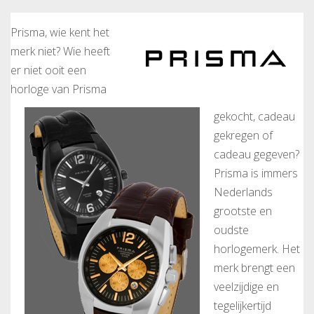
Prisma, wie kent het
merk niet? Wie heeft
er niet ooit een
horloge van Prisma
gekocht, cadeau
gekregen of
cadeau gegeven?
Prisma is immers
Nederlands
grootste en
oudste
horlogemerk. Het
merk brengt een
veelzijdige en
tegelijkertijd