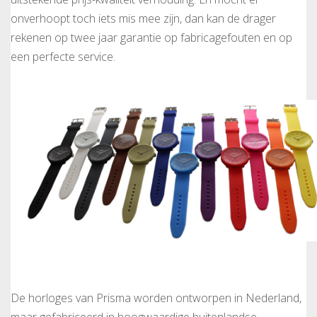
onverhoopt toch iets mis mee zijn, dan kan de drager
rekenen op twee jaar garantie op fabricagefouten en op
een perfecte service.
De horloges van Prisma worden ontworpen in Nederland,
maar gefabriceerd in hoogwaardige buitenlandse