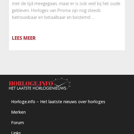
met de tijd meegegaan, maar er is ook veel bij het oude
gebleven. Horloges van Prisma zijn nog steeds
betrouwbaar en betaalbaar en bestemd …
LEES MEER
Horloge.info – Het laatste nieuws over horloges
Merken
Forum
Links