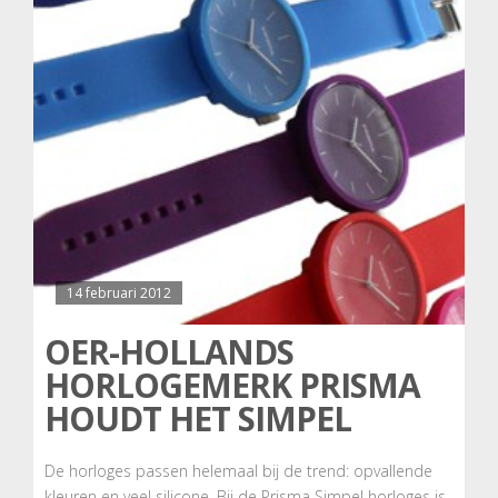
14 februari 2012
OER-HOLLANDS
HORLOGEMERK PRISMA
HOUDT HET SIMPEL
De horloges passen helemaal bij de trend: opvallende
kleuren en veel silicone. Bij de Prisma Simpel horloges is