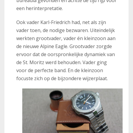
bureaula gevonden en achtte de tijd rijp voor
een herinterpretatie.
Ook vader Karl-Friedrich had, net als zijn
vader toen, de nodige bezwaren. Uiteindelijk
werkten grootvader, vader én kleinzoon aan
de nieuwe Alpine Eagle. Grootvader zorgde
ervoor dat de oorspronkelijke dynamiek van
de St. Moritz werd behouden. Vader ging
voor de perfecte band. En de kleinzoon
focuste zich op de bijzondere wijzerplaat.