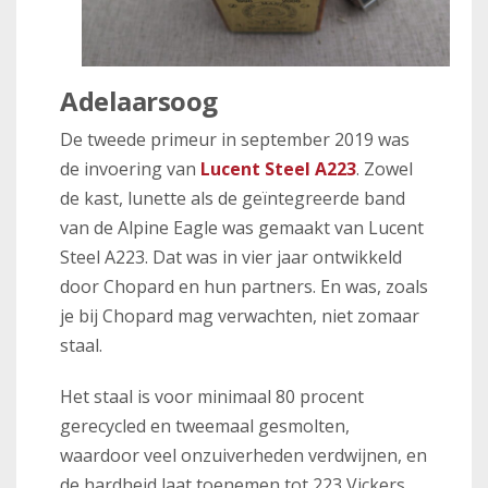
Adelaarsoog
De tweede primeur in september 2019 was
de invoering van
Lucent Steel A223
. Zowel
de kast, lunette als de geïntegreerde band
van de Alpine Eagle was gemaakt van Lucent
Steel A223. Dat was in vier jaar ontwikkeld
door Chopard en hun partners. En was, zoals
je bij Chopard mag verwachten, niet zomaar
staal.
Het staal is voor minimaal 80 procent
gerecycled en tweemaal gesmolten,
waardoor veel onzuiverheden verdwijnen, en
de hardheid laat toenemen tot 223 Vickers.