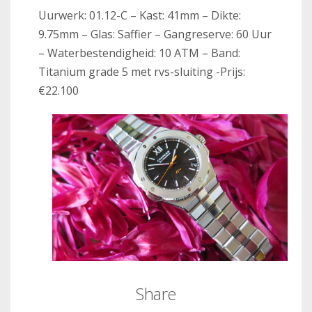
Uurwerk: 01.12-C – Kast: 41mm – Dikte:
9.75mm – Glas: Saffier – Gangreserve: 60 Uur
– Waterbestendigheid: 10 ATM – Band:
Titanium grade 5 met rvs-sluiting -Prijs:
€22.100
Share