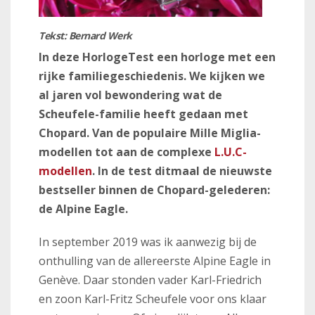
Tekst: Bernard Werk
In deze HorlogeTest een horloge met een
rijke familiegeschiedenis. We kijken we
al jaren vol bewondering wat de
Scheufele-familie heeft gedaan met
Chopard. Van de populaire Mille Miglia-
modellen tot aan de complexe
L.U.C-
modellen
. In de test ditmaal de nieuwste
bestseller binnen de Chopard-gelederen:
de Alpine Eagle.
In september 2019 was ik aanwezig bij de
onthulling van de allereerste Alpine Eagle in
Genève. Daar stonden vader Karl-Friedrich
en zoon Karl-Fritz Scheufele voor ons klaar