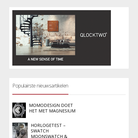
Populairste nieuwsartikelen
MOMODESIGN DOET
HET MET MAGNESIUM
HORLOGETEST –
SWATCH
MOONSWATCH &