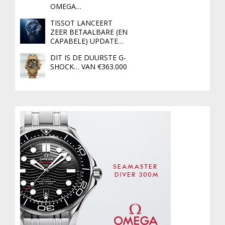
OMEGA…
TISSOT LANCEERT
ZEER BETAALBARE (EN
CAPABELE) UPDATE…
DIT IS DE DUURSTE G-
SHOCK… VAN €363.000