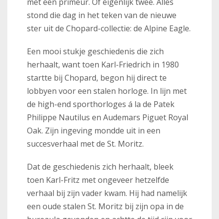
met een primeur. Of eigenlijk twee. Alles
stond die dag in het teken van de nieuwe
ster uit de Chopard-collectie: de Alpine Eagle.
Een mooi stukje geschiedenis die zich
herhaalt, want toen Karl-Friedrich in 1980
startte bij Chopard, begon hij direct te
lobbyen voor een stalen horloge. In lijn met
de high-end sporthorloges á la de Patek
Philippe Nautilus en Audemars Piguet Royal
Oak. Zijn ingeving mondde uit in een
succesverhaal met de St. Moritz.
Dat de geschiedenis zich herhaalt, bleek
toen Karl-Fritz met ongeveer hetzelfde
verhaal bij zijn vader kwam. Hij had namelijk
een oude stalen St. Moritz bij zijn opa in de