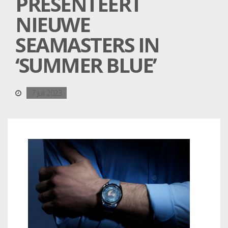
PRESENTEERT
NIEUWE
SEAMASTERS IN
‘SUMMER BLUE’
7 juli 2023