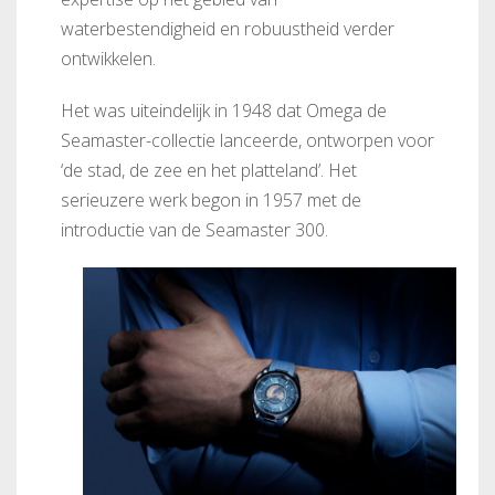
waterbestendigheid en robuustheid verder
ontwikkelen.
Het was uiteindelijk in 1948 dat Omega de
Seamaster-collectie lanceerde, ontworpen voor
‘de stad, de zee en het platteland’. Het
serieuzere werk begon in 1957 met de
introductie van de Seamaster 300.