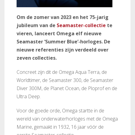
Om de zomer van 2023 en het 75-jarig
jubileum van de
Seamaster-collectie
te
vieren, lanceert Omega elf nieuwe
Seamaster ‘Summer Blue’-horloges. De
nieuwe referenties zijn verdeeld over
zeven collecties.
Concreet zijn dit de Omega Aqua Terra, de
Worldtimer, de Seamaster 300, de Seamaster
Diver 300M, de Planet Ocean, de Ploprof en de
Ultra Deep.
Voor de goede orde, Omega startte in de
wereld van onderwaterhorloges met de Omega
Marine, gemaakt in 1932, 16 jaar vóór de
eerste Seamaster-collectie.