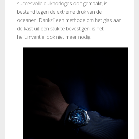
succesvolle duikhorloges ooit gemaakt, is
bestand tegen de extreme druk van de
oceanen. Dankzij een methode om het glas aan
de kast uit één stuk te bevestigen, is het
heliumventiel ook niet meer nodig.