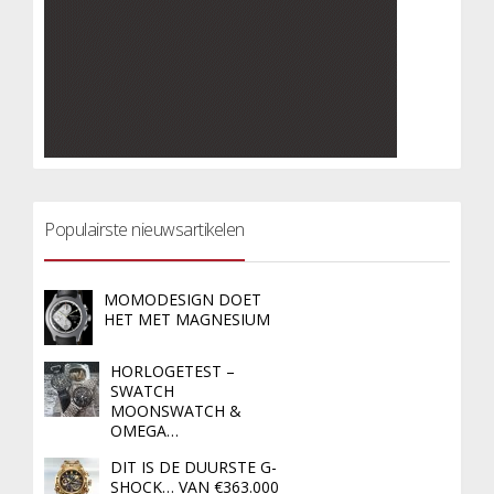
Populairste nieuwsartikelen
MOMODESIGN DOET
HET MET MAGNESIUM
HORLOGETEST –
SWATCH
MOONSWATCH &
OMEGA…
DIT IS DE DUURSTE G-
SHOCK… VAN €363.000