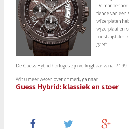
De mannenhorlog
tiende van een 
wijzerplaten he
wijzerplaat en 
roestvrijstalen 
geeft.
De Guess Hybrid horloges zijn verkrijgbaar vanaf ? 199,-
Wilt u meer weten over dit merk, ga naar:
Guess Hybrid: klassiek en stoer