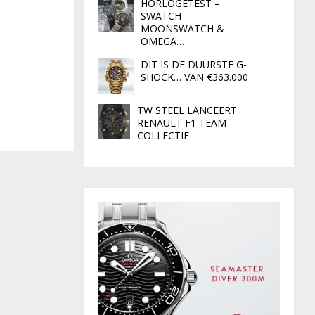
HORLOGETEST –
SWATCH
MOONSWATCH &
OMEGA…
DIT IS DE DUURSTE G-
SHOCK… VAN €363.000
TW STEEL LANCEERT
RENAULT F1 TEAM-
COLLECTIE