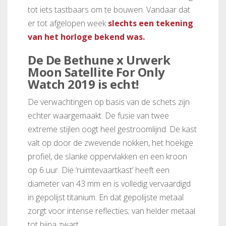
tot iets tastbaars om te bouwen. Vandaar dat
er tot afgelopen week
slechts een tekening
van het horloge bekend was.
De De Bethune x Urwerk
Moon Satellite For Only
Watch 2019 is echt!
De verwachtingen op basis van de schets zijn
echter waargemaakt. De fusie van twee
extreme stijlen oogt heel gestroomlijnd. De kast
valt op door de zwevende nokken, het hoekige
profiel, de slanke oppervlakken en een kroon
op 6 uur. Die ‘ruimtevaartkast’ heeft een
diameter van 43 mm en is volledig vervaardigd
in gepolijst titanium. En dat gepolijste metaal
zorgt voor intense reflecties; van helder metaal
tot bijna zwart.