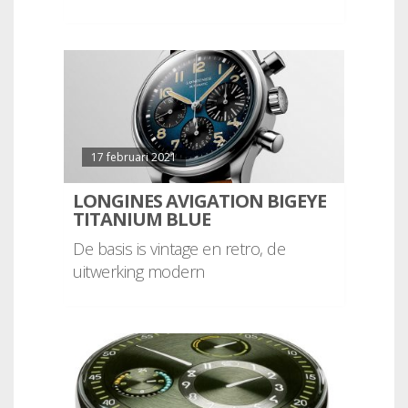
17 februari 2021
LONGINES AVIGATION BIGEYE
TITANIUM BLUE
De basis is vintage en retro, de
uitwerking modern