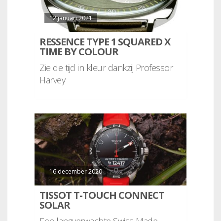
12 januari 2021
RESSENCE TYPE 1 SQUARED X
TIME BY COLOUR
Zie de tijd in kleur dankzij Professor
Harvey
16 december 2020
TISSOT T-TOUCH CONNECT
SOLAR
Een langverwachte Swiss Made,