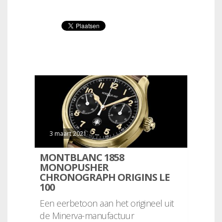
3 maart 2021
MONTBLANC 1858
MONOPUSHER
CHRONOGRAPH ORIGINS LE
100
Een eerbetoon aan het origineel uit
de Minerva-manufactuur