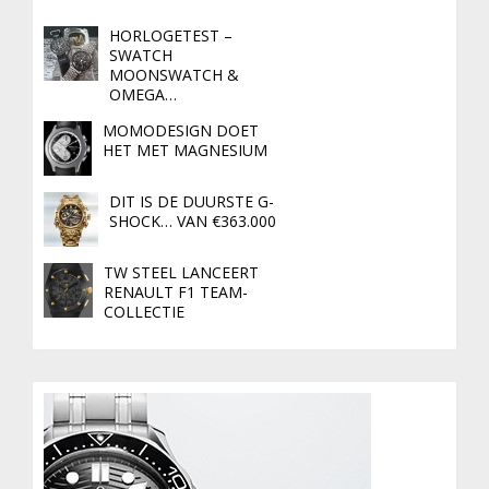
HORLOGETEST –
SWATCH
MOONSWATCH &
OMEGA…
MOMODESIGN DOET
HET MET MAGNESIUM
DIT IS DE DUURSTE G-
SHOCK… VAN €363.000
TW STEEL LANCEERT
RENAULT F1 TEAM-
COLLECTIE