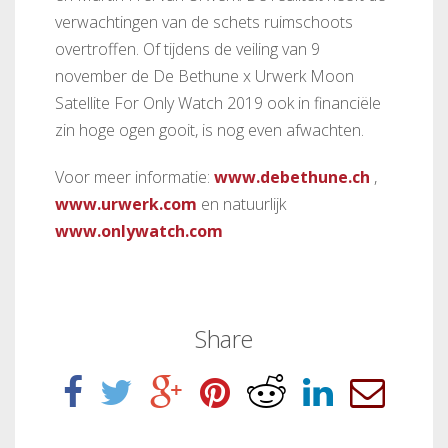
verwachtingen van de schets ruimschoots
overtroffen. Of tijdens de veiling van 9
november de De Bethune x Urwerk Moon
Satellite For Only Watch 2019 ook in financiële
zin hoge ogen gooit, is nog even afwachten.
Voor meer informatie:
www.debethune.ch
,
www.urwerk.com
en natuurlijk
www.onlywatch.com
Share