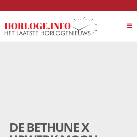
Tog
nav
DE BETHUNE X