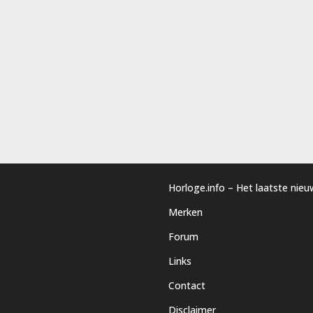
Horloge.info – Het laatste nie
Merken
Forum
Links
Contact
Disclaimer