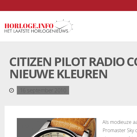
CITIZEN PILOT RADIO
NIEUWE KLEUREN
16 september 2010
Als modieuze aa
Promaster Sky c