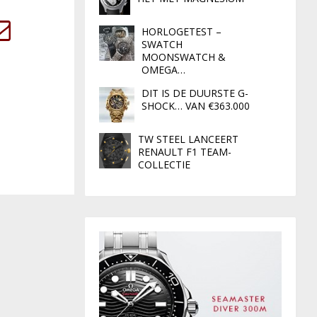
HORLOGETEST –
SWATCH
MOONSWATCH &
OMEGA…
DIT IS DE DUURSTE G-
SHOCK… VAN €363.000
TW STEEL LANCEERT
RENAULT F1 TEAM-
COLLECTIE