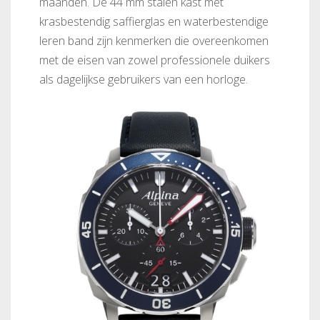
maanden. De 44 mm stalen kast met
krasbestendig saffierglas en waterbestendige
leren band zijn kenmerken die overeenkomen
met de eisen van zowel professionele duikers
als dagelijkse gebruikers van een horloge.