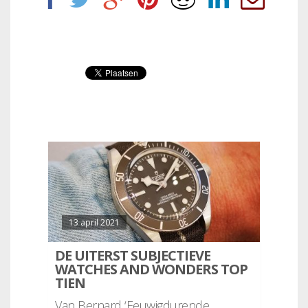
13 april 2021
DE UITERST SUBJECTIEVE
WATCHES AND WONDERS TOP
TIEN
Van Bernard ‘Eeuwigdurende