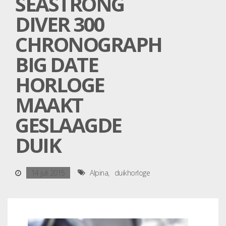
SEASTRONG
DIVER 300
CHRONOGRAPH
BIG DATE
HORLOGE
MAAKT
GESLAAGDE
DUIK
14 juli 2015
Alpina
duikhorloge