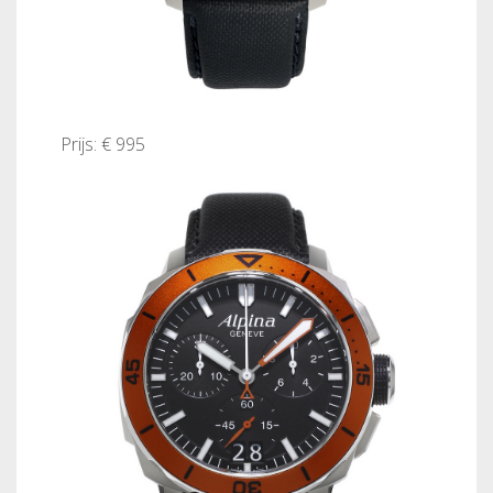
Prijs: € 995