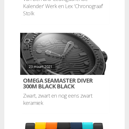
Kalender’ Werk en Lex ‘Chronograaf’
Stolk
23 maart 2021
OMEGA SEAMASTER DIVER
300M BLACK BLACK
Zwart, zwart en nog eens zwart
keramiek