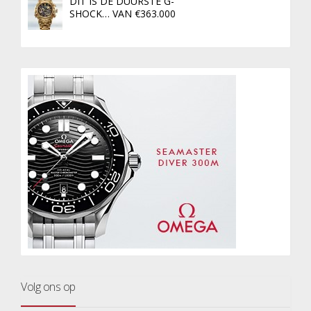
DIT IS DE DUURSTE G-
SHOCK… VAN €363.000
Volg ons op