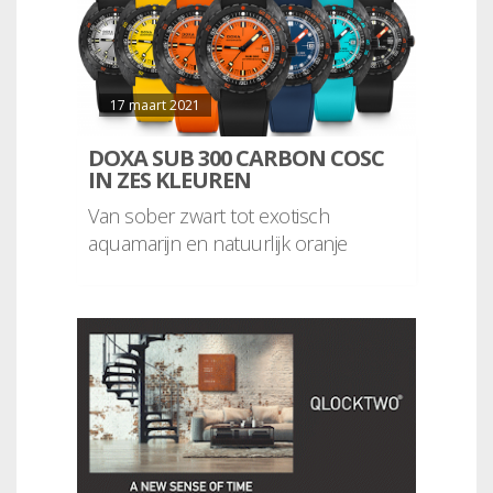
17 maart 2021
DOXA SUB 300 CARBON COSC
IN ZES KLEUREN
Van sober zwart tot exotisch
aquamarijn en natuurlijk oranje