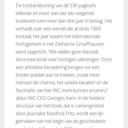
De totstandkoming van dit 536 pagina?s
tellende en meer dan vier kilo wegende
boekwerk nam meer dan drie jaar in beslag. Het
verhaalt over een wereld die al sinds 1868
bestaat, het jaar waarin het internationale
horlogemerk in het Zwitserse Schaffhausen
werd opgericht. ?We wilden geen klassiek,
doorsnee boek over horloges uitbrengen. Door
een artistieke benadering beogen we een
breder publiek aan te trekken, zodat meer
mensen de charme, het unieke karakter en de
fascinatie van het IWC-merk kunnen ervaren,?
aldus IWC CEO Georges Kern. In de heldere
structuur van het boek, dat is samengesteld
door journalist Manfred Fritz, wordt een lijn
getrokken van het begin van de geschiedenis