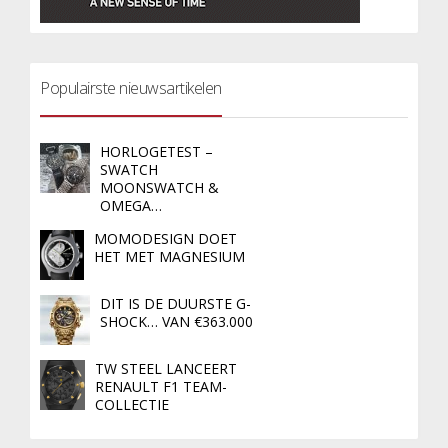
Populairste nieuwsartikelen
HORLOGETEST –
SWATCH
MOONSWATCH &
OMEGA…
MOMODESIGN DOET
HET MET MAGNESIUM
DIT IS DE DUURSTE G-
SHOCK… VAN €363.000
TW STEEL LANCEERT
RENAULT F1 TEAM-
COLLECTIE