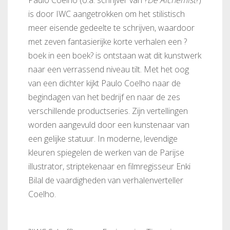
Paulo Coelho (o.a. schrijver van ?
De Alchemist
?)
is door IWC aangetrokken om het stilistisch
meer eisende gedeelte te schrijven, waardoor
met zeven fantasierijke korte verhalen een ?
boek in een boek? is ontstaan wat dit kunstwerk
naar een verrassend niveau tilt. Met het oog
van een dichter kijkt Paulo Coelho naar de
begindagen van het bedrijf en naar de zes
verschillende productseries. Zijn vertellingen
worden aangevuld door een kunstenaar van
een gelijke statuur. In moderne, levendige
kleuren spiegelen de werken van de Parijse
illustrator, striptekenaar en filmregisseur Enki
Bilal de vaardigheden van verhalenverteller
Coelho.