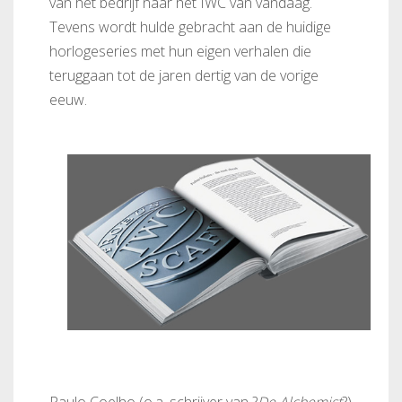
van het bedrijf naar het IWC van vandaag.
Tevens wordt hulde gebracht aan de huidige
horlogeseries met hun eigen verhalen die
teruggaan tot de jaren dertig van de vorige
eeuw.