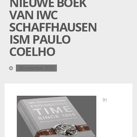
NIEUWE BOEK
VAN IWC
SCHAFFHAUSEN
ISM PAULO
COELHO
30 november 2010
In