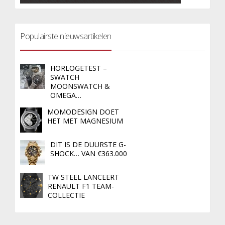
Populairste nieuwsartikelen
HORLOGETEST –
SWATCH
MOONSWATCH &
OMEGA…
MOMODESIGN DOET
HET MET MAGNESIUM
DIT IS DE DUURSTE G-
SHOCK… VAN €363.000
TW STEEL LANCEERT
RENAULT F1 TEAM-
COLLECTIE