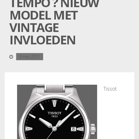
TEMPO ? NIEUW
MODEL MET
VINTAGE
INVLOEDEN
6 mei 2011
Tissot