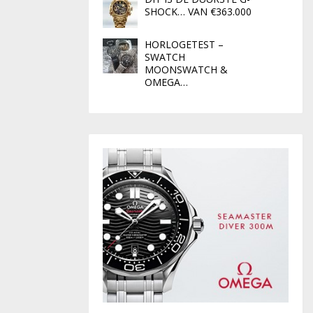
SHOCK… VAN €363.000
HORLOGETEST –
SWATCH
MOONSWATCH &
OMEGA…