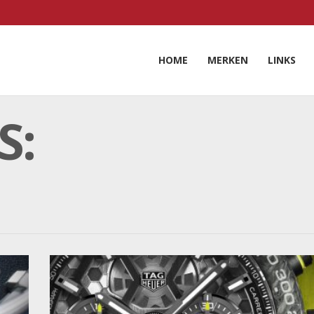
HOME
MERKEN
LINKS
S: