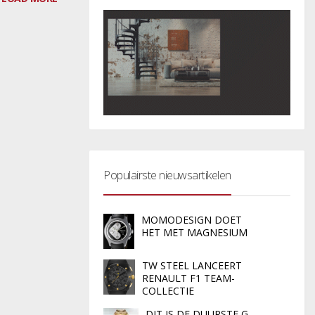
Populairste nieuwsartikelen
MOMODESIGN DOET
HET MET MAGNESIUM
TW STEEL LANCEERT
RENAULT F1 TEAM-
COLLECTIE
DIT IS DE DUURSTE G-