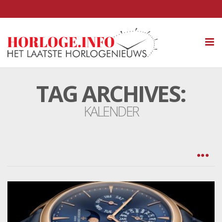
Tog
nav
TAG ARCHIVES:
KALENDER