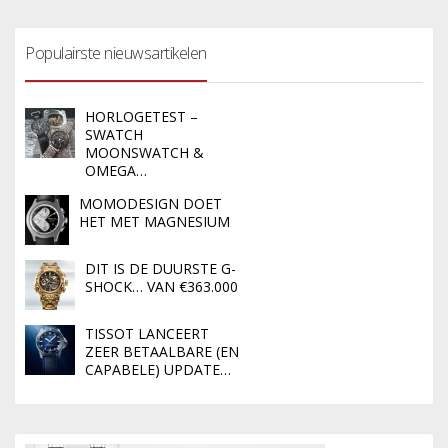
Populairste nieuwsartikelen
HORLOGETEST –
SWATCH
MOONSWATCH &
OMEGA…
MOMODESIGN DOET
HET MET MAGNESIUM
DIT IS DE DUURSTE G-
SHOCK… VAN €363.000
TISSOT LANCEERT
ZEER BETAALBARE (EN
CAPABELE) UPDATE…