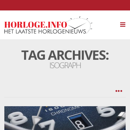
Tog
nav
TAG ARCHIVES:
ISOGRAPH