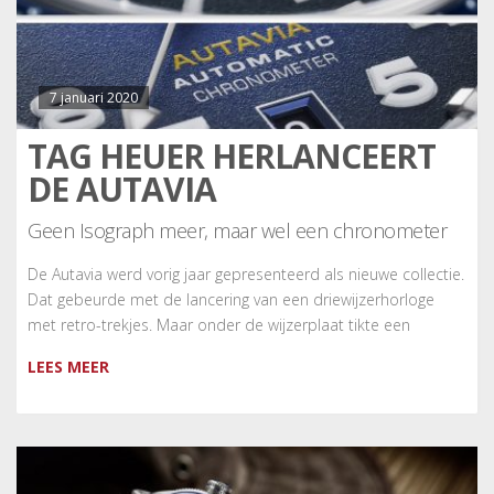
7 januari 2020
TAG HEUER HERLANCEERT
DE AUTAVIA
Geen Isograph meer, maar wel een chronometer
De Autavia werd vorig jaar gepresenteerd als nieuwe collectie.
Dat gebeurde met de lancering van een driewijzerhorloge
met retro-trekjes. Maar onder de wijzerplaat tikte een
LEES MEER