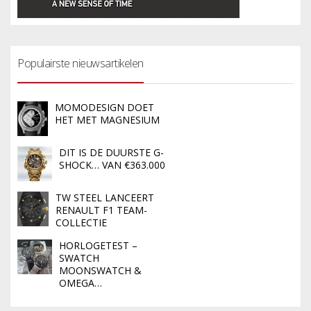
Populairste nieuwsartikelen
MOMODESIGN DOET
HET MET MAGNESIUM
DIT IS DE DUURSTE G-
SHOCK… VAN €363.000
TW STEEL LANCEERT
RENAULT F1 TEAM-
COLLECTIE
HORLOGETEST –
SWATCH
MOONSWATCH &
OMEGA…