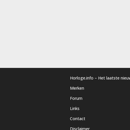
Horloge.info – Het laatste nie
Merken
Forum
Links
Contact
Disclaimer