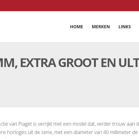
HOME
MERKEN
LINKS
MM, EXTRA GROOT EN ULT
ectie van Piaget is verrijkt met een model dat, verder trouw aan 
ere horloges uit de serie, met een diameter van 40 millimeter de