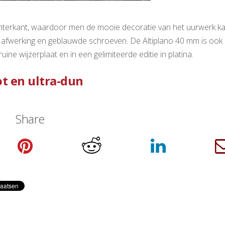
chterkant, waardoor men de mooie decoratie van het uurwerk k
afwerking en geblauwde schroeven. De Altiplano 40 mm is ook
e wijzerplaat en in een gelimiteerde editie in platina.
t en ultra-dun
Share