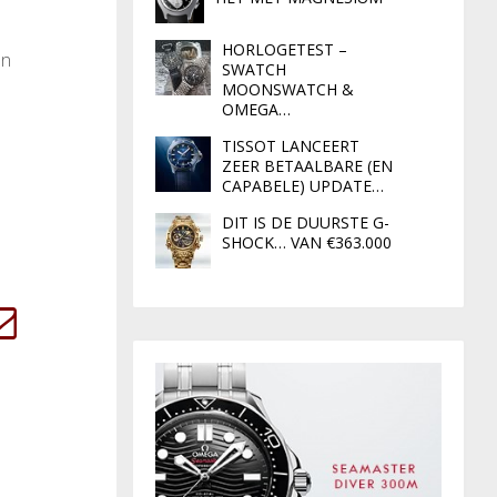
HORLOGETEST –
an
SWATCH
MOONSWATCH &
OMEGA…
TISSOT LANCEERT
ZEER BETAALBARE (EN
CAPABELE) UPDATE…
DIT IS DE DUURSTE G-
SHOCK… VAN €363.000