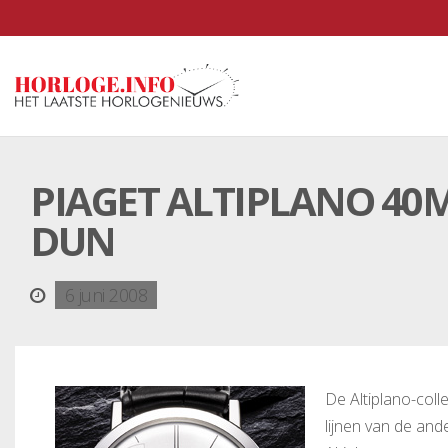
PIAGET ALTIPLANO 40
DUN
6 juni 2008
De Altiplano-coll
lijnen van de and