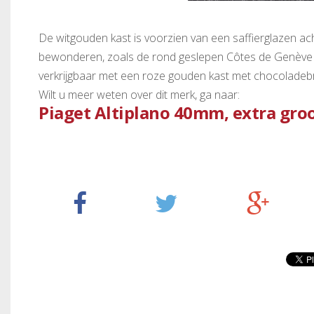
De witgouden kast is voorzien van een saffierglazen a
bewonderen, zoals de rond geslepen Côtes de Genève 
verkrijgbaar met een roze gouden kast met chocoladebruin
Wilt u meer weten over dit merk, ga naar:
Piaget Altiplano 40mm, extra groo