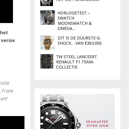
HORLOGETEST –
SWATCH
MOONSWATCH &
OMEGA…
 het
DIT IS DE DUURSTE G-
 versie
SHOCK… VAN €363.000
TW STEEL LANCEERT
RENAULT F1 TEAM-
COLLECTIE
goede
, Frank
ant’