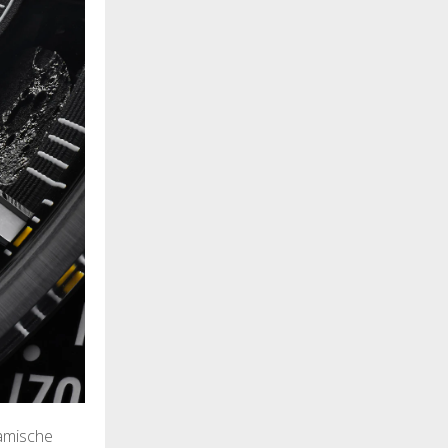
ramische