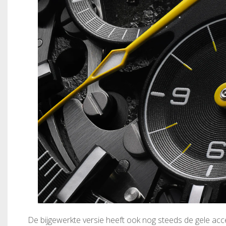
De bijgewerkte versie heeft ook nog steeds de gele acc