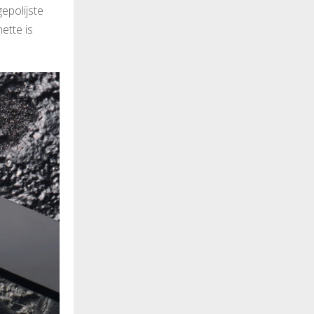
epolijste
ette is