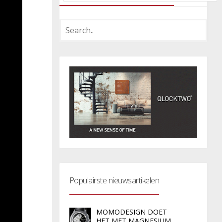
Populairste nieuwsartikelen
MOMODESIGN DOET
HET MET MAGNESIUM