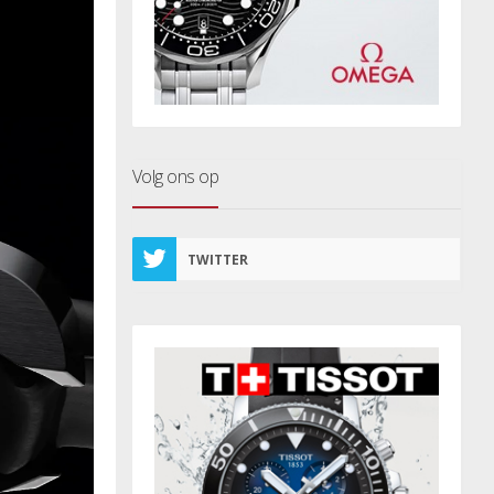
Volg ons op
TWITTER