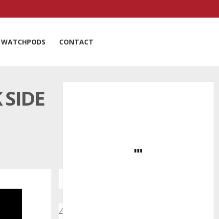
WATCHPODS
CONTACT
 SIDE
Zoeken door onze nieuwsartikelen