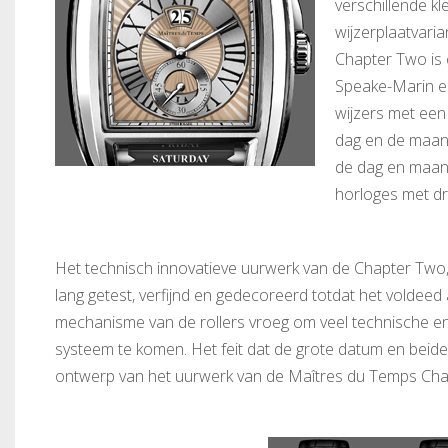
verschillende k
wijzerplaatvaria
Chapter Two is
Speake-Marin en
wijzers met een
dag en de maand
de dag en maand
horloges met dr
Het technisch innovatieve uurwerk van de Chapter Two,
lang getest, verfijnd en gedecoreerd totdat het volde
mechanisme van de rollers vroeg om veel technische en 
systeem te komen. Het feit dat de grote datum en beide
ontwerp van het uurwerk van de Maîtres du Temps Chap