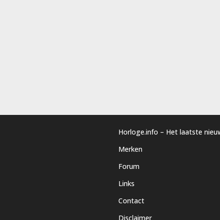
Horloge.info – Het laatste nie
Merken
Forum
Links
Contact
Disclaimer