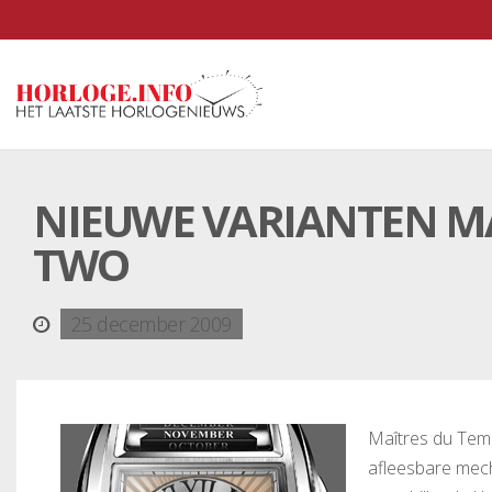
NIEUWE VARIANTEN MA
TWO
25 december 2009
Maîtres du Temp
afleesbare mech