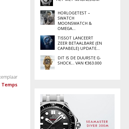
HORLOGETEST –
SWATCH
MOONSWATCH &
OMEGA…
TISSOT LANCEERT
ZEER BETAALBARE (EN
CAPABELE) UPDATE…
DIT IS DE DUURSTE G-
SHOCK… VAN €363.000
exemplaar
u Temps
.