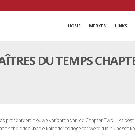
HOME
MERKEN
LINKS
ÎTRES DU TEMPS CHAPT
s presenteert nieuwe varianten van de Chapter Two. Het best
anische driedubbele kalenderhorloge ter wereld is nu beschikb