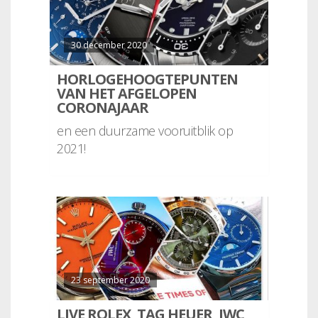
30 december 2020
HORLOGEHOOGTEPUNTEN
VAN HET AFGELOPEN
CORONAJAAR
en een duurzame vooruitblik op
2021!
23 september 2020
LIVE ROLEX, TAG HEUER, IWC,