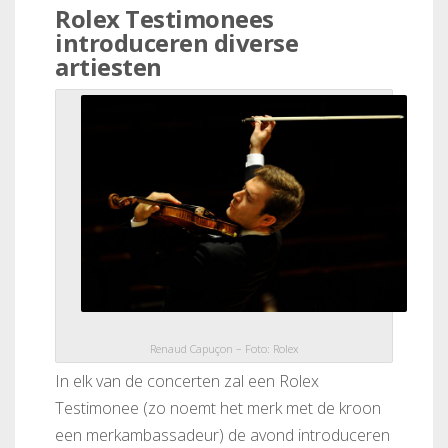
Rolex Testimonees
introduceren diverse
artiesten
Renaud Capuçon – Foto: Rolex
In elk van de concerten zal een Rolex
Testimonee (zo noemt het merk met de kroon
een merkambassadeur) de avond introduceren