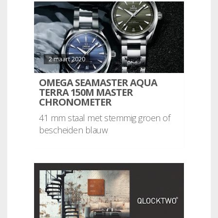
2 maart 2020
OMEGA SEAMASTER AQUA
TERRA 150M MASTER
CHRONOMETER
41 mm staal met stemmig groen of
bescheiden blauw