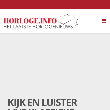
Tog
nav
KIJK EN LUISTER