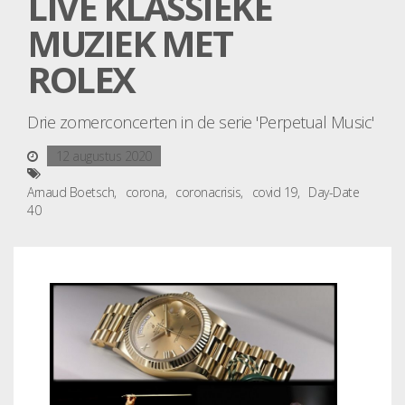
LIVE KLASSIEKE
MUZIEK MET
ROLEX
Drie zomerconcerten in de serie 'Perpetual Music'
12 augustus 2020
Arnaud Boetsch
corona
coronacrisis
covid 19
Day-Date
40