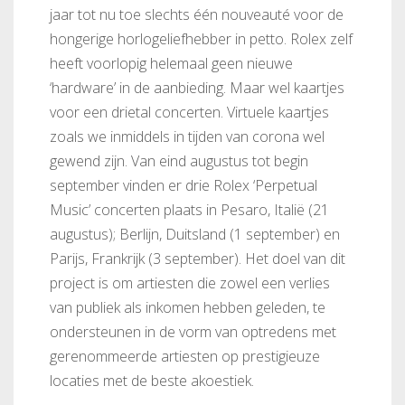
jaar tot nu toe slechts één nouveauté voor de
hongerige horlogeliefhebber in petto. Rolex zelf
heeft voorlopig helemaal geen nieuwe
‘hardware’ in de aanbieding. Maar wel kaartjes
voor een drietal concerten. Virtuele kaartjes
zoals we inmiddels in tijden van corona wel
gewend zijn. Van eind augustus tot begin
september vinden er drie Rolex ‘Perpetual
Music’ concerten plaats in Pesaro, Italië (21
augustus); Berlijn, Duitsland (1 september) en
Parijs, Frankrijk (3 september). Het doel van dit
project is om artiesten die zowel een verlies
van publiek als inkomen hebben geleden, te
ondersteunen in de vorm van optredens met
gerenommeerde artiesten op prestigieuze
locaties met de beste akoestiek.