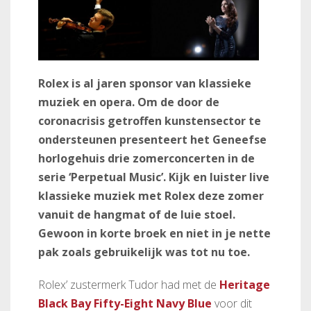
Rolex is al jaren sponsor van klassieke
muziek en opera. Om de door de
coronacrisis getroffen kunstensector te
ondersteunen presenteert het Geneefse
horlogehuis drie zomerconcerten in de
serie ‘Perpetual Music’. Kijk en luister live
klassieke muziek met Rolex deze zomer
vanuit de hangmat of de luie stoel.
Gewoon in korte broek en niet in je nette
pak zoals gebruikelijk was tot nu toe.
Rolex’ zustermerk Tudor had met de
Heritage
Black Bay Fifty-Eight Navy Blue
voor dit