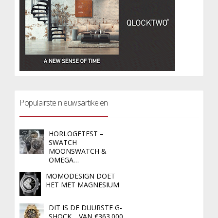
Populairste nieuwsartikelen
HORLOGETEST –
SWATCH
MOONSWATCH &
OMEGA…
MOMODESIGN DOET
HET MET MAGNESIUM
DIT IS DE DUURSTE G-
SHOCK… VAN €363.000