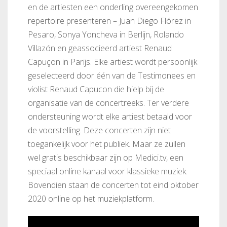
en de artiesten een onderling overeengekomen
repertoire presenteren – Juan Diego Flórez in
Pesaro, Sonya Yoncheva in Berlijn, Rolando
Villazón en geassocieerd artiest Renaud
Capuçon in Parijs. Elke artiest wordt persoonlijk
geselecteerd door één van de Testimonees en
violist Renaud Capucon die hielp bij de
organisatie van de concertreeks. Ter verdere
ondersteuning wordt elke artiest betaald voor
de voorstelling. Deze concerten zijn niet
toegankelijk voor het publiek. Maar ze zullen
wel gratis beschikbaar zijn op Medici.tv, een
speciaal online kanaal voor klassieke muziek.
Bovendien staan de concerten tot eind oktober
2020 online op het muziekplatform.