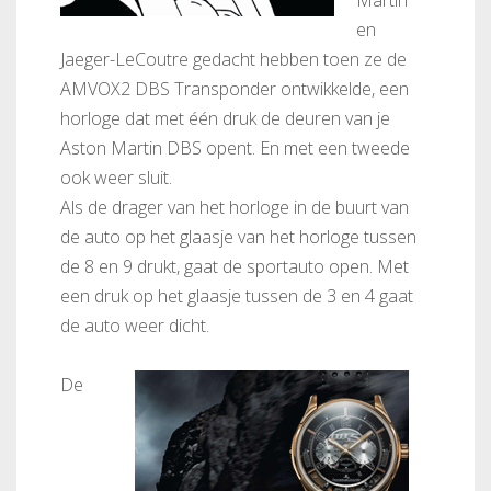
Martin
en
Jaeger-LeCoutre gedacht hebben toen ze de
AMVOX2 DBS Transponder ontwikkelde, een
horloge dat met één druk de deuren van je
Aston Martin DBS opent. En met een tweede
ook weer sluit.
Als de drager van het horloge in de buurt van
de auto op het glaasje van het horloge tussen
de 8 en 9 drukt, gaat de sportauto open. Met
een druk op het glaasje tussen de 3 en 4 gaat
de auto weer dicht.
De