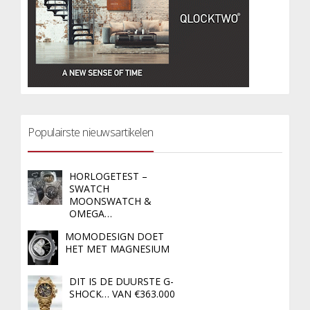
Populairste nieuwsartikelen
HORLOGETEST –
SWATCH
MOONSWATCH &
OMEGA…
MOMODESIGN DOET
HET MET MAGNESIUM
DIT IS DE DUURSTE G-
SHOCK… VAN €363.000