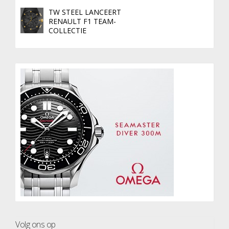
TW STEEL LANCEERT
RENAULT F1 TEAM-
COLLECTIE
Volg ons op