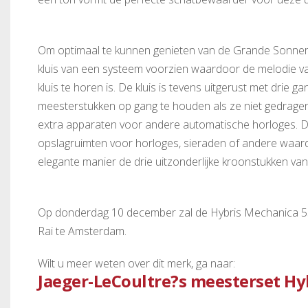
Om optimaal te kunnen genieten van de Grande Sonneri
kluis van een systeem voorzien waardoor de melodie va
kluis te horen is. De kluis is tevens uitgerust met drie
meesterstukken op gang te houden als ze niet gedrage
extra apparaten voor andere automatische horloges. D
opslagruimten voor horloges, sieraden of andere waard
elegante manier de drie uitzonderlijke kroonstukken va
Op donderdag 10 december zal de Hybris Mechanica 55 v
Rai te Amsterdam.
Wilt u meer weten over dit merk, ga naar:
Jaeger-LeCoultre?s meesterset Hyb