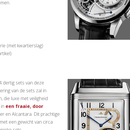
emen.
ie (met kwartierslag)
tikel)
 dertig sets van deze
ing van de sets zal in
 die luxe met veiligheid
 in
een fraaie, door
eer en Alcantara. Dit prachtige
met een gewicht van circa
nieke sets.