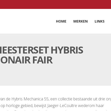
HOME
MERKEN
LINKS
EESTERSET HYBRIS
JONAIR FAIR
van de Hybris Mechanica 55, een collectie bestaande uit drie 
op horloge gebied, bewijst Jaeger-LeCoultre wederom haar