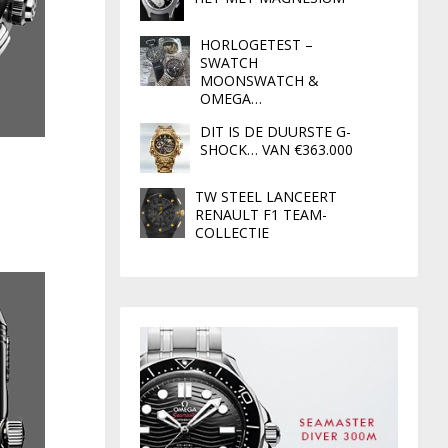
HORLOGETEST –
SWATCH
MOONSWATCH &
OMEGA…
DIT IS DE DUURSTE G-
SHOCK… VAN €363.000
TW STEEL LANCEERT
RENAULT F1 TEAM-
COLLECTIE