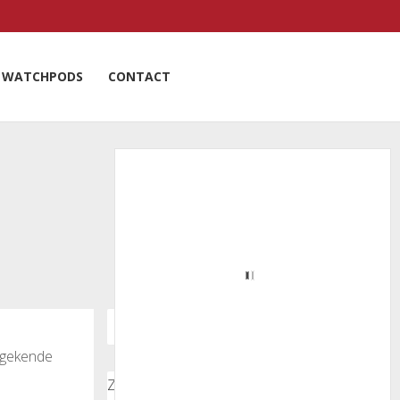
WATCHPODS
CONTACT
ongekende
Zoeken door onze nieuwsartikelen