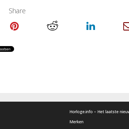
Share
Horloge.info – Het laatste nie
Merken