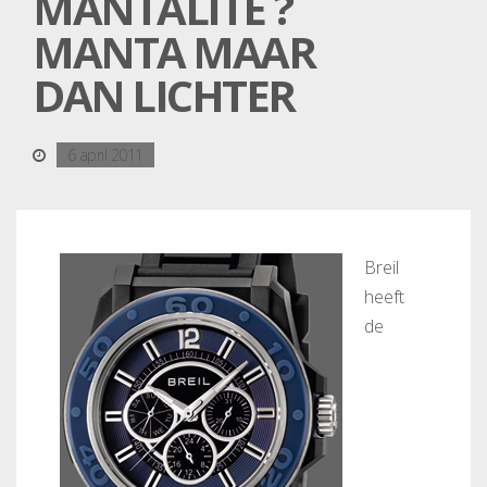
MANTALITE ?
MANTA MAAR
DAN LICHTER
6 april 2011
Breil
heeft
de