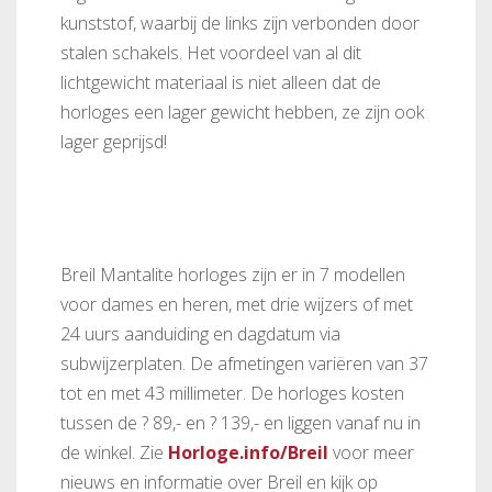
kunststof, waarbij de links zijn verbonden door
stalen schakels. Het voordeel van al dit
lichtgewicht materiaal is niet alleen dat de
horloges een lager gewicht hebben, ze zijn ook
lager geprijsd!
Breil Mantalite horloges zijn er in 7 modellen
voor dames en heren, met drie wijzers of met
24 uurs aanduiding en dagdatum via
subwijzerplaten. De afmetingen variëren van 37
tot en met 43 millimeter. De horloges kosten
tussen de ? 89,- en ? 139,- en liggen vanaf nu in
de winkel. Zie
Horloge.info/Breil
voor meer
nieuws en informatie over Breil en kijk op