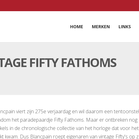
HOME
MERKEN
LINKS
TAGE FIFTY FATHOMS
ncpain viert zijn 275e verjaardag en wil daarom een tentoonstel
ndom het paradepaardje Fifty Fathoms. Maar er ontbreken nog
kels in de chronologische collectie van het horloge dat voor het
t kwam. Dus Blancpain roept eigenaren van vintage Fifty's op z