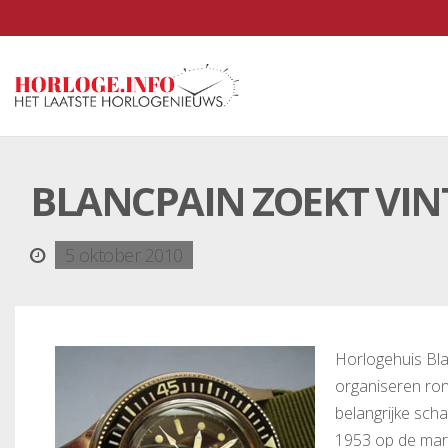
BLANCPAIN ZOEKT VIN
5 oktober 2010
Horlogehuis Bla
organiseren ro
belangrijke scha
1953 op de mark