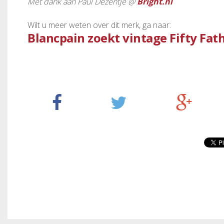
Met dank aan Paul Dezentjé @
Bright.nl
Wilt u meer weten over dit merk, ga naar:
Blancpain zoekt vintage Fifty Fa