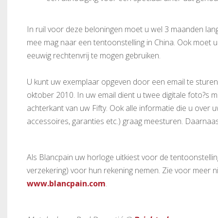
In ruil voor deze beloningen moet u wel 3 maanden lang
mee mag naar een tentoonstelling in China. Ook moet u
eeuwig rechtenvrij te mogen gebruiken.
U kunt uw exemplaar opgeven door een email te sture
oktober 2010. In uw email dient u twee digitale foto?s 
achterkant van uw Fifty. Ook alle informatie die u over
accessoires, garanties etc.) graag meesturen. Daarna
Als Blancpain uw horloge uitkiest voor de tentoonstell
verzekering) voor hun rekening nemen. Zie voor meer n
www.blancpain.com
.