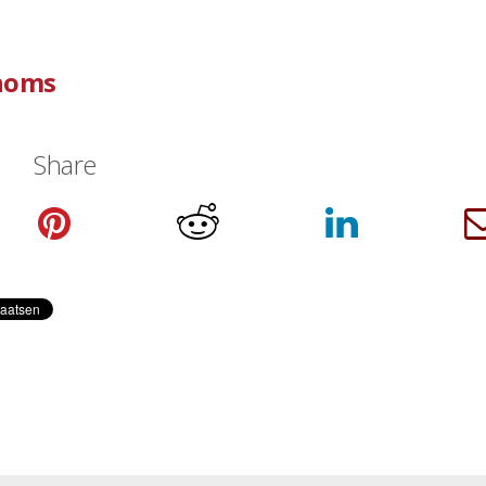
thoms
Share