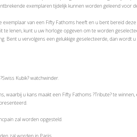
ntbrekende exemplaren tijdelijk kunnen worden geleend voor d
e exemplaar van een Fifty Fathoms heeft en u bent bereid deze ti
it te lenen, kunt u uw horloge opgeven om te worden geselecte
ng. Bent u vervolgens een gelukkige geselecteerde, dan wordt u ri
 ?Swiss Kubik? watchwinder.
s, waarbij u kans maakt een Fifty Fathoms ?Tribute? te winnen,
epresenteerd.
lancpain zal worden opgesteld.
den zal worden in Parijs.