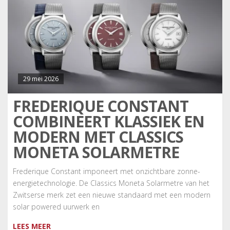
29 mei 2026
FREDERIQUE CONSTANT
COMBINEERT KLASSIEK EN
MODERN MET CLASSICS
MONETA SOLARMETRE
Frederique Constant imponeert met onzichtbare zonne-
energietechnologie. De Classics Moneta Solarmetre van het
Zwitserse merk zet een nieuwe standaard met een modern
solar powered uurwerk en
LEES MEER