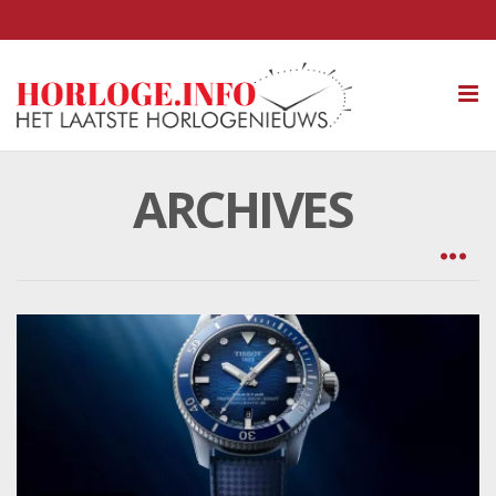
Tog
nav
ARCHIVES