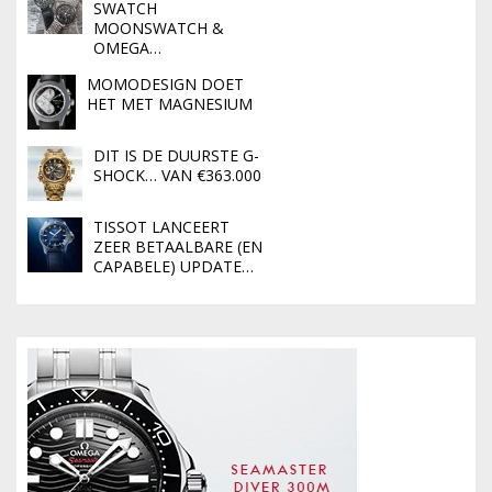
SWATCH
MOONSWATCH &
OMEGA…
MOMODESIGN DOET
HET MET MAGNESIUM
DIT IS DE DUURSTE G-
SHOCK… VAN €363.000
TISSOT LANCEERT
ZEER BETAALBARE (EN
CAPABELE) UPDATE…