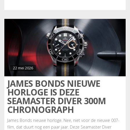
22 mei 2026
JAMES BONDS NIEUWE
HORLOGE IS DEZE
SEAMASTER DIVER 300M
CHRONOGRAPH
James Bonds nieuwe horloge. Nee, niet voor de nieuwe 007-
film, dat duurt nog een paar jaar. Deze Seamaster Diver