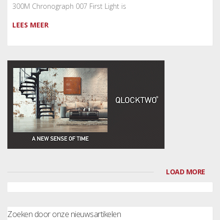
300M Chronograph 007 First Light is
LEES MEER
LOAD MORE
Zoeken door onze nieuwsartikelen