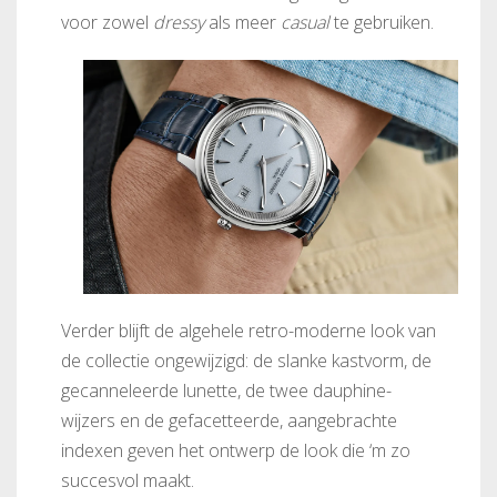
voor zowel
dressy
als meer
casual
te gebruiken.
Verder blijft de algehele retro-moderne look van
de collectie ongewijzigd: de slanke kastvorm, de
gecanneleerde lunette, de twee dauphine-
wijzers en de gefacetteerde, aangebrachte
indexen geven het ontwerp de look die ‘m zo
succesvol maakt.