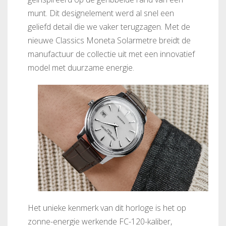
munt. Dit designelement werd al snel een
geliefd detail die we vaker terugzagen. Met de
nieuwe Classics Moneta Solarmetre breidt de
manufactuur de collectie uit met een innovatief
model met duurzame energie.
Het unieke kenmerk van dit horloge is het op
zonne-energie werkende FC-120-kaliber,