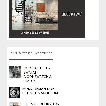
Populairste nieuwsartikelen
HORLOGETEST –
SWATCH
MOONSWATCH &
OMEGA…
MOMODESIGN DOET
HET MET MAGNESIUM
DIT IS DE DUURSTE G-