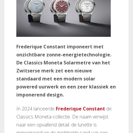
Frederique Constant imponeert met
onzichtbare zonne-energietechnologie.
De Classics Moneta Solarmetre van het
Zwitserse merk zet een nieuwe
standaard met een modern solar
powered uurwerk en een zeer klassiek en
imponerend design.
In 2024 lanceerde
Frederique Constant
de
Classics Moneta-collectie. De naam verwijst
naar een opvallend detail: de lunette is
geïnspireerd op de geribbelde rand van een