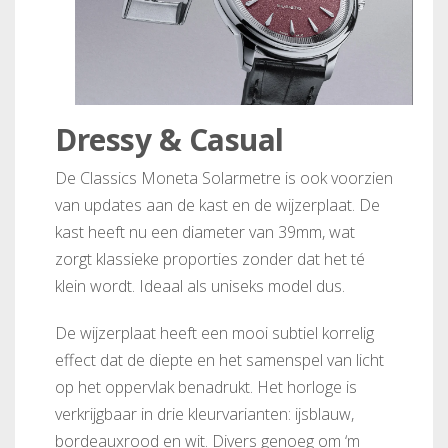
Dressy & Casual
De Classics Moneta Solarmetre is ook voorzien
van updates aan de kast en de wijzerplaat. De
kast heeft nu een diameter van 39mm, wat
zorgt klassieke proporties zonder dat het té
klein wordt. Ideaal als uniseks model dus.
De wijzerplaat heeft een mooi subtiel korrelig
effect dat de diepte en het samenspel van licht
op het oppervlak benadrukt. Het horloge is
verkrijgbaar in drie kleurvarianten: ijsblauw,
bordeauxrood en wit. Divers genoeg om ‘m