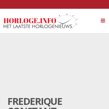
Tog
nav
FREDERIQUE