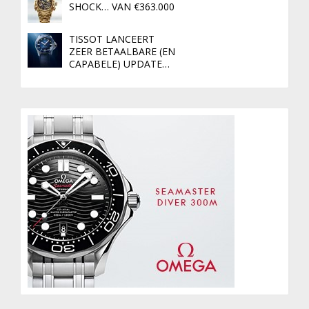
SHOCK… VAN €363.000
TISSOT LANCEERT
ZEER BETAALBARE (EN
CAPABELE) UPDATE…