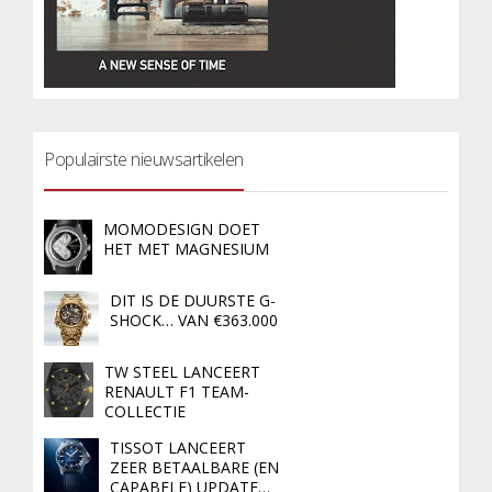
Populairste nieuwsartikelen
MOMODESIGN DOET
HET MET MAGNESIUM
DIT IS DE DUURSTE G-
SHOCK… VAN €363.000
TW STEEL LANCEERT
RENAULT F1 TEAM-
COLLECTIE
TISSOT LANCEERT
ZEER BETAALBARE (EN
CAPABELE) UPDATE…