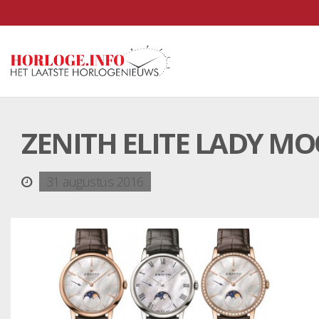
ZENITH ELITE LADY M
31 augustus 2016