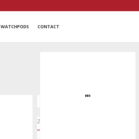
WATCHPODS
CONTACT
Zoeken door onze nieuwsartikelen