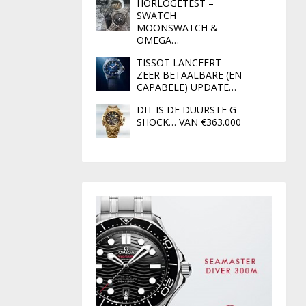
HORLOGETEST –
SWATCH
MOONSWATCH &
OMEGA…
TISSOT LANCEERT
ZEER BETAALBARE (EN
CAPABELE) UPDATE…
DIT IS DE DUURSTE G-
SHOCK… VAN €363.000