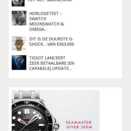
HORLOGETEST –
SWATCH
MOONSWATCH &
OMEGA…
DIT IS DE DUURSTE G-
SHOCK… VAN €363.000
TISSOT LANCEERT
ZEER BETAALBARE (EN
CAPABELE) UPDATE…