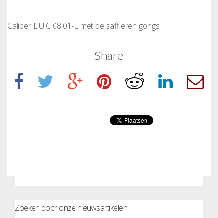
Caliber L.U.C 08.01-L met de saffieren gongs
Share
Zoeken door onze nieuwsartikelen