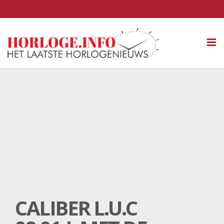
Tog
nav
CALIBER L.U.C