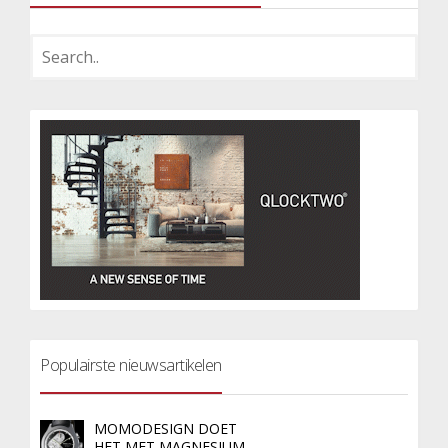
Populairste nieuwsartikelen
MOMODESIGN DOET
HET MET MAGNESIUM