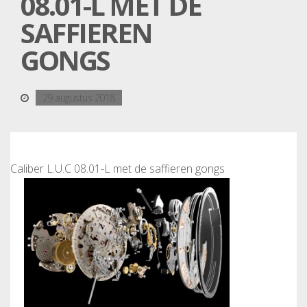
08.01-L MET DE
SAFFIEREN
GONGS
29 augustus 2018
Caliber L.U.C 08.01-L met de saffieren gongs