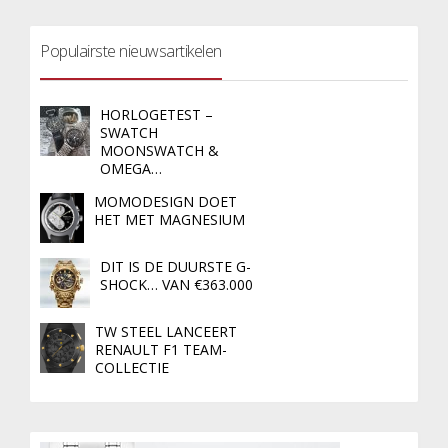
Populairste nieuwsartikelen
HORLOGETEST –
SWATCH
MOONSWATCH &
OMEGA…
MOMODESIGN DOET
HET MET MAGNESIUM
DIT IS DE DUURSTE G-
SHOCK… VAN €363.000
TW STEEL LANCEERT
RENAULT F1 TEAM-
COLLECTIE