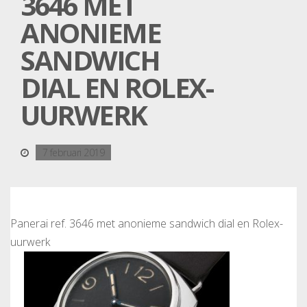
3646 MET
ANONIEME
SANDWICH
DIAL EN ROLEX-
UURWERK
7 februari 2019
Panerai ref. 3646 met anonieme sandwich dial en Rolex-
uurwerk