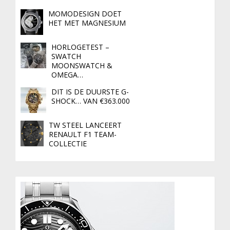
MOMODESIGN DOET
HET MET MAGNESIUM
HORLOGETEST –
SWATCH
MOONSWATCH &
OMEGA…
DIT IS DE DUURSTE G-
SHOCK… VAN €363.000
TW STEEL LANCEERT
RENAULT F1 TEAM-
COLLECTIE