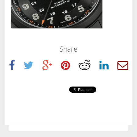
Share